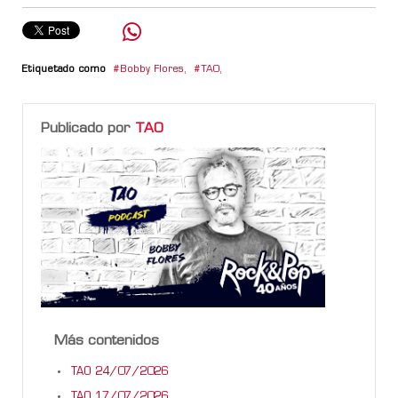
Etiquetado como
Bobby Flores
,
TAO
,
Publicado por
TAO
Más contenidos
TAO 24/07/2026
TAO 17/07/2026