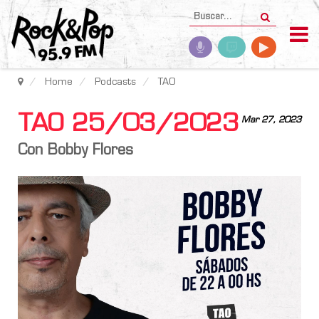
Home
Podcasts
TAO
TAO 25/03/2023
Mar 27, 2023
Con Bobby Flores