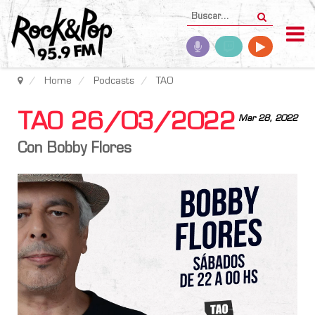
Home
Podcasts
TAO
TAO 26/03/2022
Mar 28, 2022
Con Bobby Flores