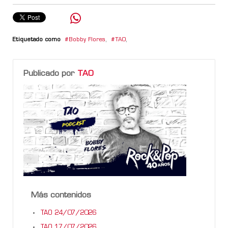
Etiquetado como
Bobby Flores
,
TAO
,
Publicado por
TAO
Más contenidos
TAO 24/07/2026
TAO 17/07/2026