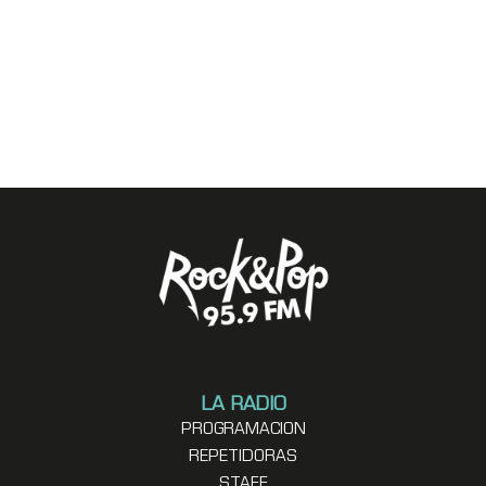
LA RADIO
PROGRAMACION
REPETIDORAS
STAFF