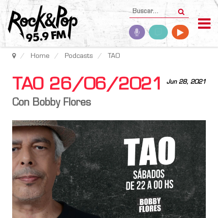
Home
Podcasts
TAO
TAO 26/06/2021
Jun 28, 2021
Con Bobby Flores