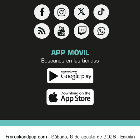
APP MÓVIL
Buscanos en las tiendas
Fmrockandpop.com
- Sábado, 8 de agosto de 2026 -
Edición