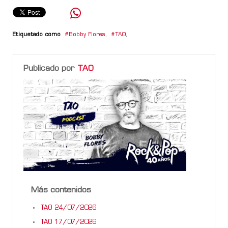
Etiquetado como
Bobby Flores
,
TAO
,
Publicado por
TAO
Más contenidos
TAO 24/07/2026
TAO 17/07/2026