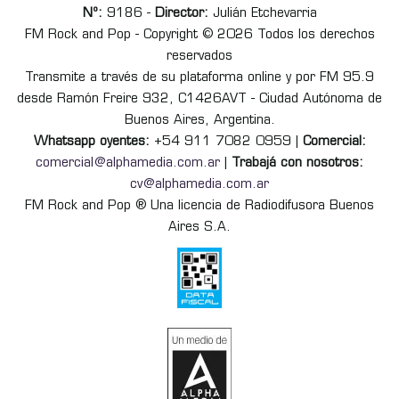
Nº:
9186 -
Director:
Julián Etchevarria
FM Rock and Pop - Copyright © 2026 Todos los derechos
reservados
Transmite a través de su plataforma online y por FM 95.9
desde Ramón Freire 932, C1426AVT - Ciudad Autónoma de
Buenos Aires, Argentina.
Whatsapp oyentes:
+54 911 7082 0959 |
Comercial:
comercial@alphamedia.com.ar
|
Trabajá con nosotros:
cv@alphamedia.com.ar
FM Rock and Pop ® Una licencia de Radiodifusora Buenos
Aires S.A.