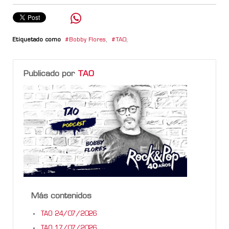
Etiquetado como
Bobby Flores
,
TAO
,
Publicado por
TAO
Más contenidos
TAO 24/07/2026
TAO 17/07/2026