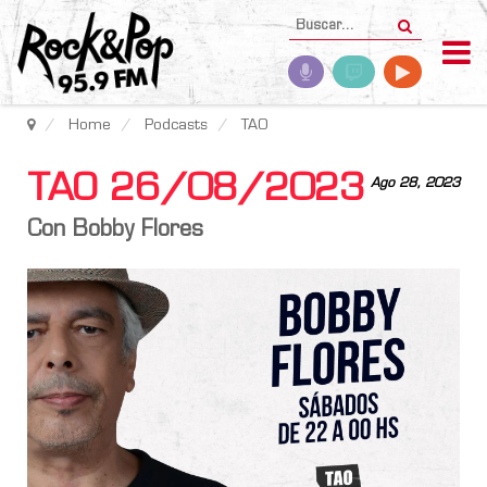
Home
Podcasts
TAO
TAO 26/08/2023
Ago 28, 2023
Con Bobby Flores