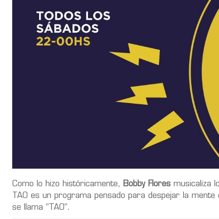
Como lo hizo históricamente,
Bobby Flores
musicaliza l
TAO es un programa pensado para despejar la mente con
se llama “TAO”.