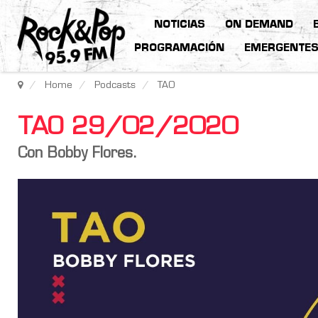
NOTICIAS
ON DEMAND
PROGRAMACIÓN
EMERGENTE
Home
Podcasts
TAO
TAO 29/02/2020
Con Bobby Flores.