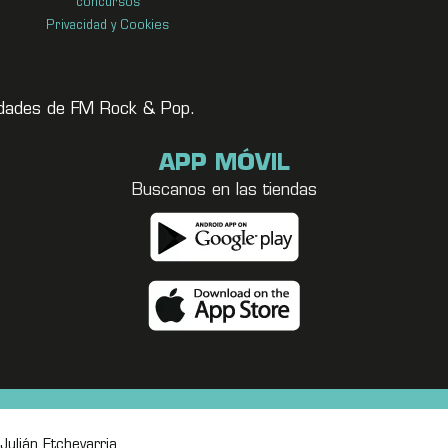
concursos
Privacidad y Cookies
vedades de FM Rock & Pop.
APP MÓVIL
Buscanos en las tiendas
Julián Etchevarria