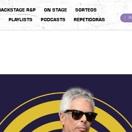
BACKSTAGE R&P
ON STAGE
SORTEOS
R
S
PLAYLISTS
PODCASTS
REPETIDORAS