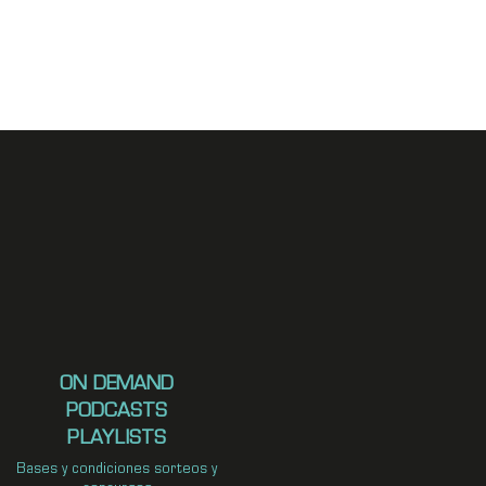
ON DEMAND
PODCASTS
PLAYLISTS
Bases y condiciones sorteos y