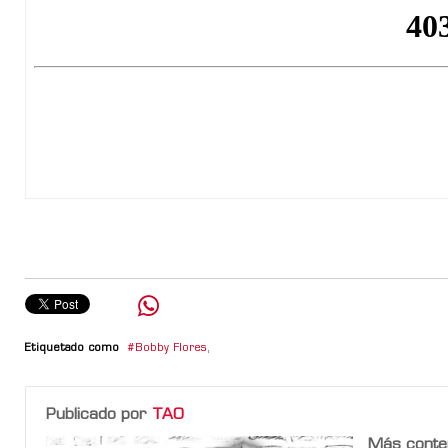
Etiquetado como
Bobby Flores
,
Publicado por
TAO
Más conte