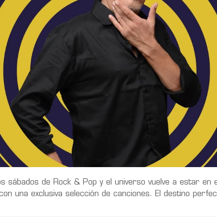
os sábados de Rock & Pop y el universo vuelve a estar en eq
 una exclusiva selección de canciones. El destino perfec