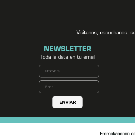
Visitanos, escuchanos, s
NEWSLETTER
Toda la data en tu email
Fmrockandpop.c