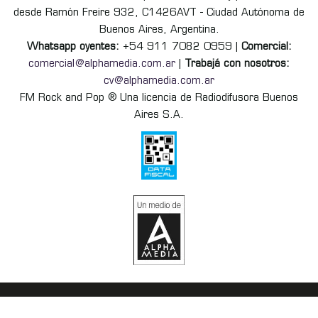
desde Ramón Freire 932, C1426AVT - Ciudad Autónoma de
Buenos Aires, Argentina.
Whatsapp oyentes:
+54 911 7082 0959 |
Comercial:
comercial@alphamedia.com.ar
|
Trabajá con nosotros:
cv@alphamedia.com.ar
FM Rock and Pop ® Una licencia de Radiodifusora Buenos
Aires S.A.