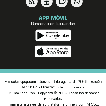
APP MÓVIL
Buscanos en las tiendas
Fmrockandpop.com
- Jueves, 6 de agosto de 2026 -
Edición
Nº:
9184 -
Director:
Julián Etchevarria
FM Rock and Pop - Copyright © 2026 Todos los derechos
reservados
Transmite a través de su plataforma online y por FM 95.9