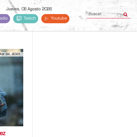
Jueves, 06 Agosto 2026
adio
Twitch
Youtube
Abr 24, 2023
áez