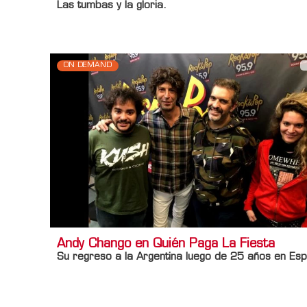
Las tumbas y la gloria.
ON DEMAND
Andy Chango en Quién Paga La Fiesta
Su regreso a la Argentina luego de 25 años en Es