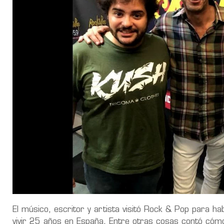
El músico, escritor y artista visitó Rock & Pop para h
vivir 25 años en España. Entre otras cosas contó cómo 