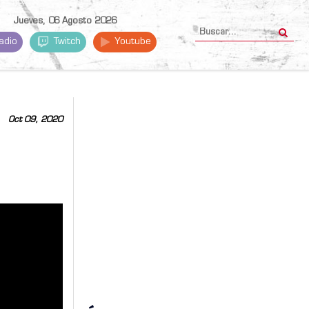
Jueves, 06 Agosto 2026
adio
Twitch
Youtube
Oct 09, 2020