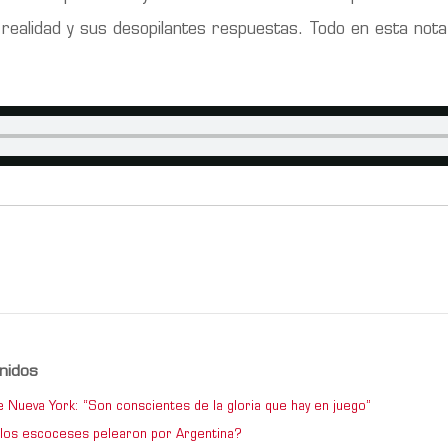
 realidad y sus desopilantes respuestas. Todo en esta not
nidos
e Nueva York: “Son conscientes de la gloria que hay en juego”
los escoceses pelearon por Argentina?