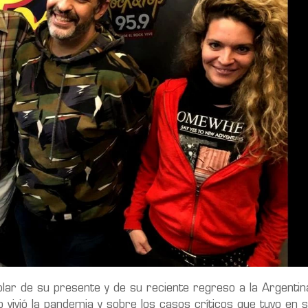
ablar de su presente y de su reciente regreso a la Argentin
vivió la pandemia y sobre los casos críticos que tuvo en 