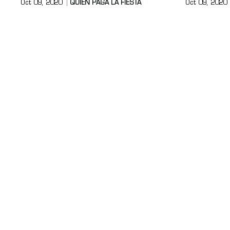
Oct 09, 2020
QUIÉN PAGA LA FIESTA
Oct 09, 2020