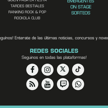
QUIEN PAGA LA FIESTA
EMERGENTES
TARDES BESTIALES
ON STAGE
RANKING ROCK & POP
SORTEOS
ROCKOLA CLUB
eguínos! Enterate de las últimas noticias, concursos y no
REDES SOCIALES
Seguinos en todas las plataformas!