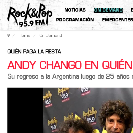
NOTICIAS
ON DEMAND
PROGRAMACIÓN
EMERGENTE
Home
On Demand
QUIÉN PAGA LA FIESTA
ANDY CHANGO EN QUIÉN 
Su regreso a la Argentina luego de 25 años 