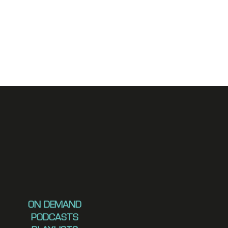
ON DEMAND
PODCASTS