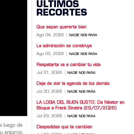
ÚLTIMOS
RECORTES
Que sepan quererte bien
Ago 04, 2026
NADIE NOS PARA
La admiración se construye
Ago 03, 2026
NADIE NOS PARA
Respetarte va a cambiar tu vida
Jul 31, 2026
NADIE NOS PARA
Deja de vivir la agenda de los demás
Jul 30, 2026
NADIE NOS PARA
LA LOGIA DEL BUEN GUSTO: De Néstor en
Bloque a Frank Sinatra (29/07/2026)
Jul 29, 2026
NADIE NOS PARA
a luego de
Despedidas que te cambian
su entorno.