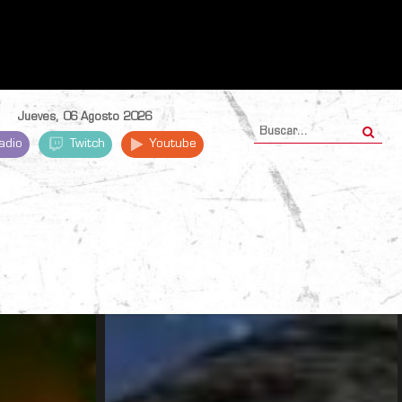
Jueves, 06 Agosto 2026
adio
Twitch
Youtube