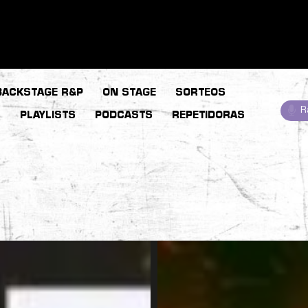
BACKSTAGE R&P
ON STAGE
SORTEOS
R
S
PLAYLISTS
PODCASTS
REPETIDORAS