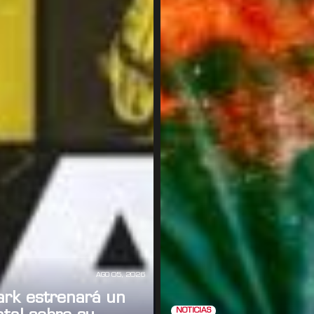
AGO 05, 2026
ark estrenará un
NOTICIAS