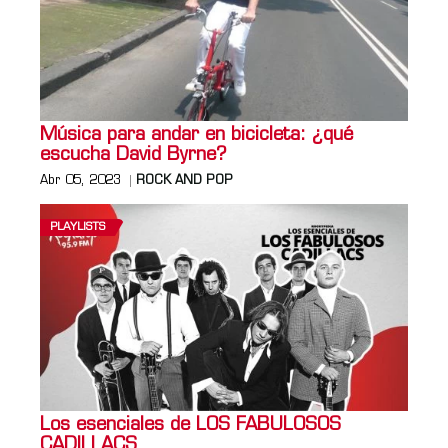
Música para andar en bicicleta: ¿qué
escucha David Byrne?
Abr 05, 2023
ROCK AND POP
PLAYLISTS
Los esenciales de LOS FABULOSOS
CADILLACS