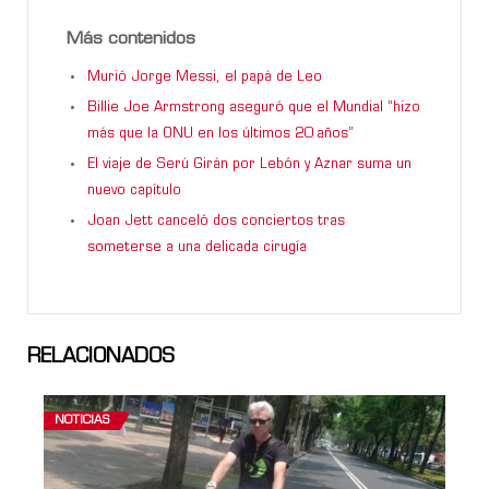
Más contenidos
Murió Jorge Messi, el papá de Leo
Billie Joe Armstrong aseguró que el Mundial “hizo
más que la ONU en los últimos 20 años”
El viaje de Serú Girán por Lebón y Aznar suma un
nuevo capítulo
Joan Jett canceló dos conciertos tras
someterse a una delicada cirugía
RELACIONADOS
NOTICIAS