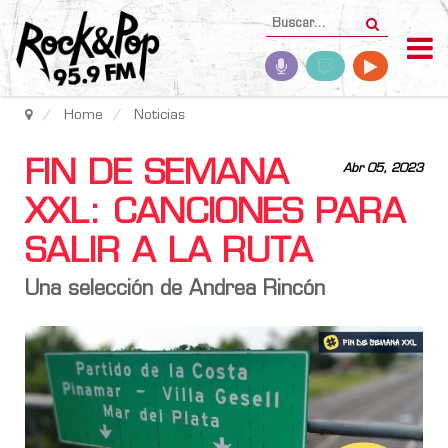
Home
Noticias
FIN DE SEMANA
Abr 05, 2023
XXL: CANCIONES PARA
SALIR A LA RUTA
Una selección de Andrea Rincón