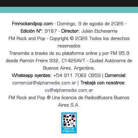
Fmrockandpop.com
- Domingo, 9 de agosto de 2026 -
Edición Nº:
9187 -
Director:
Julián Etchevarria
FM Rock and Pop - Copyright © 2026 Todos los derechos
reservados
Transmite a través de su plataforma online y por FM 95.9
desde Ramón Freire 932, C1426AVT - Ciudad Autónoma de
Buenos Aires, Argentina.
Whatsapp oyentes:
+54 911 7082 0959 |
Comercial:
comercial@alphamedia.com.ar
|
Trabajá con nosotros:
cv@alphamedia.com.ar
FM Rock and Pop ® Una licencia de Radiodifusora Buenos
Aires S.A.