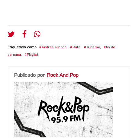
Etiquetado como
Andrea Rincón
,
Ruta
,
Turismo
,
fin de
semana
,
Playlist
,
Publicado por
Rock And Pop