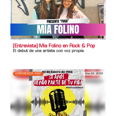
[Entrevista] Mia Folino en Rock & Pop
El debut de una artista con voz propia.
EXPERIENCIA R&P
Ene 23, 2023