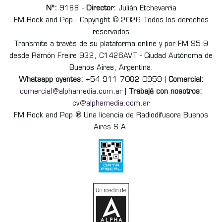
Nº:
9188 -
Director:
Julián Etchevarria
FM Rock and Pop - Copyright © 2026 Todos los derechos
reservados
Transmite a través de su plataforma online y por FM 95.9
desde Ramón Freire 932, C1426AVT - Ciudad Autónoma de
Buenos Aires, Argentina.
Whatsapp oyentes:
+54 911 7082 0959 |
Comercial:
comercial@alphamedia.com.ar
|
Trabajá con nosotros:
cv@alphamedia.com.ar
FM Rock and Pop ® Una licencia de Radiodifusora Buenos
Aires S.A.