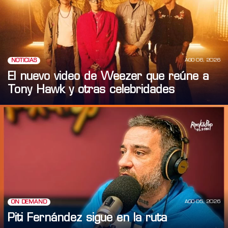
AGO 06, 2026
NOTICIAS
El nuevo video de Weezer que reúne a
Tony Hawk y otras celebridades
AGO 05, 2026
ON DEMAND
Piti Fernández sigue en la ruta