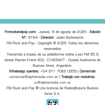
Fmrockandpop.com
- Jueves, 6 de agosto de 2026 -
Edición
Nº:
9184 -
Director:
Julián Etchevarria
FM Rock and Pop - Copyright © 2026 Todos los derechos
reservados
Transmite a través de su plataforma online y por FM 95.9
desde Ramón Freire 932, C1426AVT - Ciudad Autónoma de
Buenos Aires, Argentina.
Whatsapp oyentes:
+54 911 7082 0959 |
Comercial:
comercial@alphamedia.com.ar
|
Trabajá con nosotros:
cv@alphamedia.com.ar
FM Rock and Pop ® Una licencia de Radiodifusora Buenos
Aires S.A.