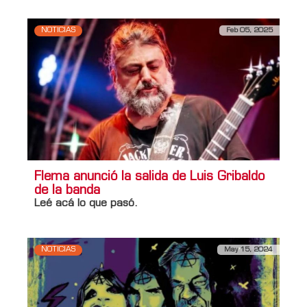
NOTICIAS
Feb 05, 2025
Flema anunció la salida de Luis Gribaldo
de la banda
Leé acá lo que pasó.
NOTICIAS
May 15, 2024