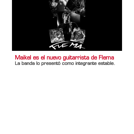
Maikel es el nuevo guitarrista de Flema
La banda lo presentó como integrante estable.