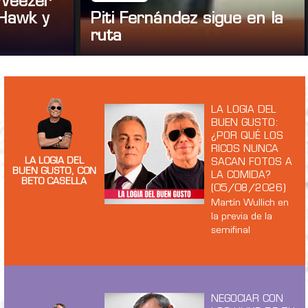
 Weezer
Hawk y
Piti Fernández sigue en la
ruta
LA LOGIA DEL
BUEN GUSTO:
¿POR QUÉ LOS
RICOS NUNCA
LA LOGIA DEL
SACAN FOTOS A
BUEN GUSTO, CON
LA COMIDA?
BETO CASELLA
(05/08/2026)
Martín Wullich en
la previa de la
semifinal
NEGOCIAR CON