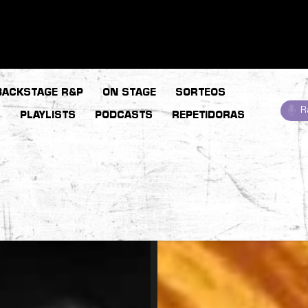
BACKSTAGE R&P
ON STAGE
SORTEOS
R
S
PLAYLISTS
PODCASTS
REPETIDORAS