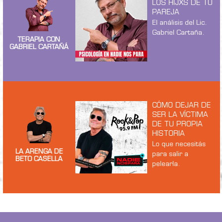
LOS HIJXS DE TU
PAREJA
El análisis del Lic.
Gabriel Cartaña.
TERAPIA CON
GABRIEL CARTAÑÁ
CÓMO DEJAR DE
SER LA VÍCTIMA
DE TU PROPIA
HISTORIA
Lo que necesitás
LA ARENGA DE
para salir a
BETO CASELLA
pelearla.