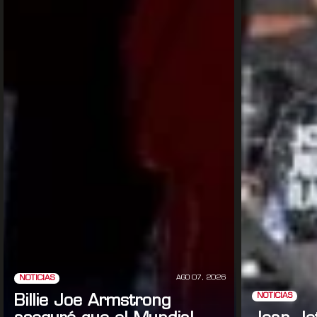
AGO 07, 2026
NOTICIAS
NOTICIAS
Billie Joe Armstrong