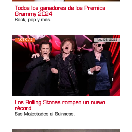
Todos los ganadores de los Premios
Grammy 2024
Rock, pop y más.
NOTICIAS
Nov 01, 2023
Los Rolling Stones rompen un nuevo
récord
Sus Majestades al Guinness.