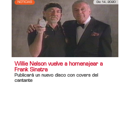
NOTICIAS
Dic 14, 2020
Willie Nelson vuelve a homenajear a
Frank Sinatra
Publicará un nuevo disco con covers del
cantante