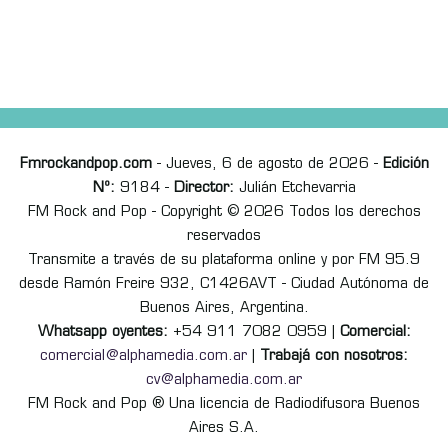
Fmrockandpop.com
- Jueves, 6 de agosto de 2026 -
Edición
Nº:
9184 -
Director:
Julián Etchevarria
FM Rock and Pop - Copyright © 2026 Todos los derechos
reservados
Transmite a través de su plataforma online y por FM 95.9
desde Ramón Freire 932, C1426AVT - Ciudad Autónoma de
Buenos Aires, Argentina.
Whatsapp oyentes:
+54 911 7082 0959 |
Comercial:
comercial@alphamedia.com.ar
|
Trabajá con nosotros:
cv@alphamedia.com.ar
FM Rock and Pop ® Una licencia de Radiodifusora Buenos
Aires S.A.