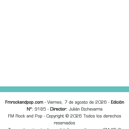
Fmrockandpop.com
- Viernes, 7 de agosto de 2026 -
Edición
Nº:
9185 -
Director:
Julián Etchevarria
FM Rock and Pop - Copyright © 2026 Todos los derechos
reservados