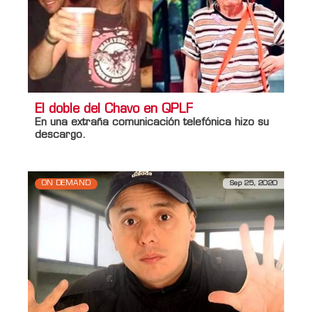
El doble del Chavo en QPLF
En una extraña comunicación telefónica hizo su
descargo.
ON DEMAND
Sep 25, 2020