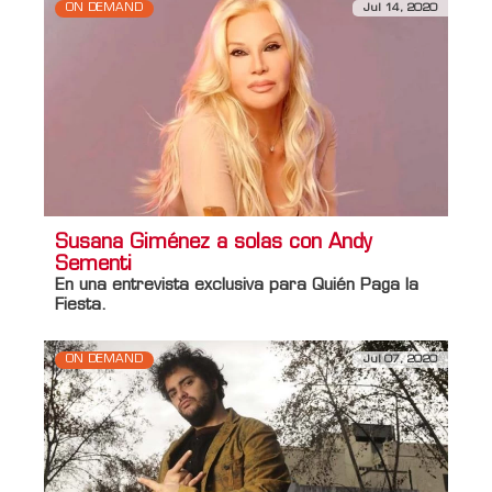
ON DEMAND
Jul 14, 2020
Susana Giménez a solas con Andy
Sementi
En una entrevista exclusiva para Quién Paga la
Fiesta.
ON DEMAND
Jul 07, 2020