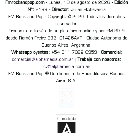
Fmrockandpop.com
- Lunes, 10 de agosto de 2026 -
Edición
Nº:
9188 -
Director:
Julián Etchevarria
FM Rock and Pop - Copyright © 2026 Todos los derechos
reservados
Transmite a través de su plataforma online y por FM 95.9
desde Ramón Freire 932, C1426AVT - Ciudad Autónoma de
Buenos Aires, Argentina.
Whatsapp oyentes:
+54 911 7082 0959 |
Comercial:
comercial@alphamedia.com.ar
|
Trabajá con nosotros:
cv@alphamedia.com.ar
FM Rock and Pop ® Una licencia de Radiodifusora Buenos
Aires S.A.