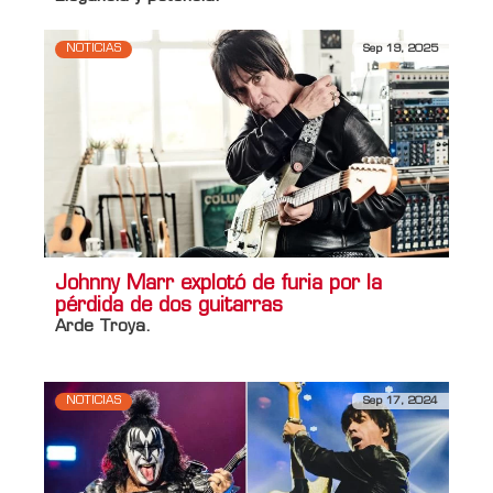
NOTICIAS
Sep 19, 2025
Johnny Marr explotó de furia por la
pérdida de dos guitarras
Arde Troya.
NOTICIAS
Sep 17, 2024