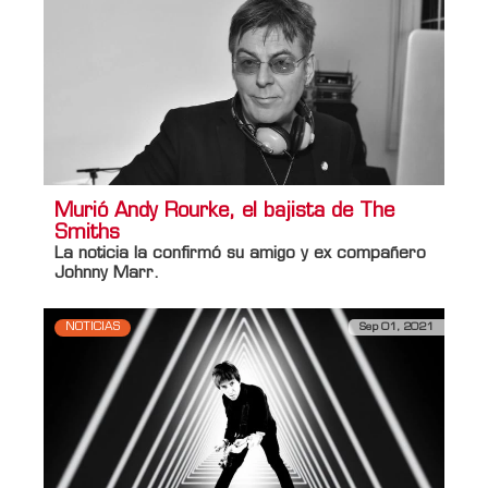
Murió Andy Rourke, el bajista de The
Smiths
La noticia la confirmó su amigo y ex compañero
Johnny Marr
.
NOTICIAS
Sep 01, 2021