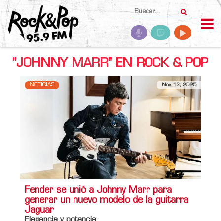
"JOHNNY MARR" EN ROCK & POP
NOTICIAS
Nov 13, 2025
Fender se unió a Johnny Marr para
generar un nuevo modelo de la guitarra
Jaguar
Elegancia y potencia.