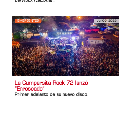
del Rock Nacional”.
EMERGENTES
Jul 05, 2025
La Cumparsita Rock 72 lanzó
“Enroscado”
Primer adelanto de su nuevo disco.