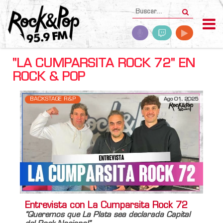
"LA CUMPARSITA ROCK 72" EN
ROCK & POP
BACKSTAGE R&P
Ago 01, 2025
Entrevista con La Cumparsita Rock 72
“Queremos que La Plata sea declarada Capital