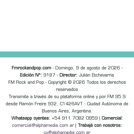
Fmrockandpop.com
- Domingo, 9 de agosto de 2026 -
Edición Nº:
9187 -
Director:
Julián Etchevarria
FM Rock and Pop - Copyright © 2026 Todos los derechos
reservados
Transmite a través de su plataforma online y por FM 95.9
desde Ramón Freire 932, C1426AVT - Ciudad Autónoma de
Buenos Aires, Argentina.
Whatsapp oyentes:
+54 911 7082 0959 |
Comercial:
comercial@alphamedia.com.ar
|
Trabajá con nosotros:
cv@alphamedia.com.ar