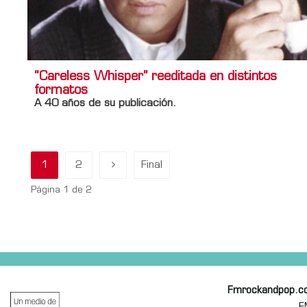
“Careless Whisper” reeditada en distintos
formatos
A 40 años de su publicación.
1
2
Final
Página 1 de 2
Fmrockandpop.c