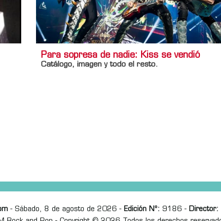
Para sopresa de nadie: Kiss se vendió
Catálogo, imagen y todo el resto.
om
- Sábado, 8 de agosto de 2026 -
Edición Nº:
9186 -
Director: