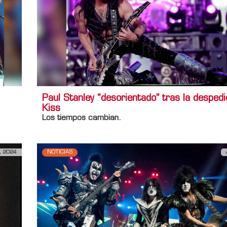
Paul Stanley “desorientado” tras la desped
Kiss
Los tiempos cambian.
, 2024
NOTICIAS