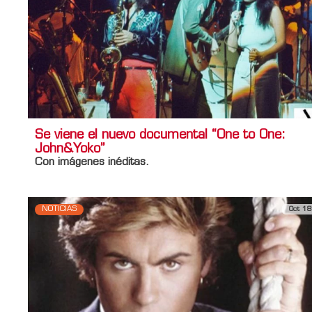
Se viene el nuevo documental “One to One:
John&Yoko”
Con imágenes inéditas.
NOTICIAS
Oct 18