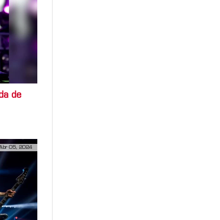
ida de
Abr 05, 2024