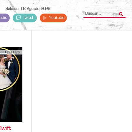
Sábado, 08 Agosto 2026
adio
Twitch
Youtube
Jul 06, 2026
Swift