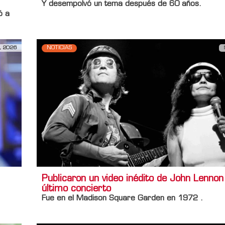
Y desempolvó un tema después de 60 años.
ó a
, 2026
NOTICIAS
Publicaron un video inédito de John Lennon
último concierto
Fue en el
Madison Square Garden
en 1972 .