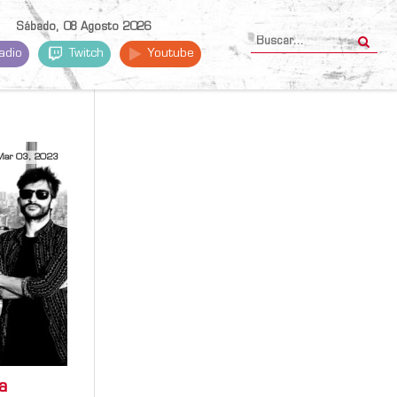
Sábado, 08 Agosto 2026
adio
Twitch
Youtube
Mar 03, 2023
a