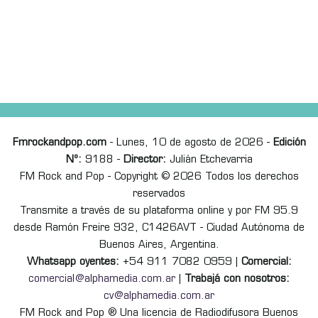
Fmrockandpop.com
- Lunes, 10 de agosto de 2026 -
Edición
Nº:
9188 -
Director:
Julián Etchevarria
FM Rock and Pop - Copyright © 2026 Todos los derechos
reservados
Transmite a través de su plataforma online y por FM 95.9
desde Ramón Freire 932, C1426AVT - Ciudad Autónoma de
Buenos Aires, Argentina.
Whatsapp oyentes:
+54 911 7082 0959 |
Comercial:
comercial@alphamedia.com.ar
|
Trabajá con nosotros:
cv@alphamedia.com.ar
FM Rock and Pop ® Una licencia de Radiodifusora Buenos