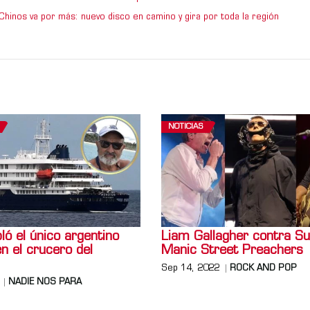
Chinos va por más: nuevo disco en camino y gira por toda la región
NOTICIAS
ó el único argentino
Liam Gallagher contra Su
en el crucero del
Manic Street Preachers
Sep 14, 2022
ROCK AND POP
NADIE NOS PARA