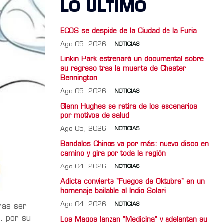
LO ULTIMO
ECOS se despide de la Ciudad de la Furia
Ago 05, 2026
NOTICIAS
Linkin Park estrenará un documental sobre
su regreso tras la muerte de Chester
Bennington
Ago 05, 2026
NOTICIAS
Glenn Hughes se retira de los escenarios
por motivos de salud
Ago 05, 2026
NOTICIAS
Bandalos Chinos va por más: nuevo disco en
camino y gira por toda la región
Ago 04, 2026
NOTICIAS
Adicta convierte "Fuegos de Oktubre" en un
homenaje bailable al Indio Solari
Ago 04, 2026
NOTICIAS
ras ser
 por su
Los Magos lanzan "Medicina" y adelantan su