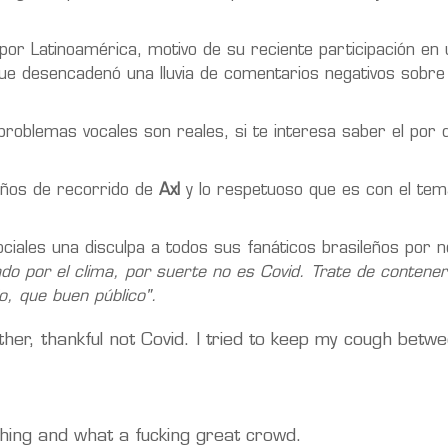
or Latinoamérica, motivo de su reciente participación en u
 que desencadenó una lluvia de comentarios negativos sobre 
roblemas vocales son reales, si te interesa saber el por 
años de recorrido de
Axl
y lo respetuoso que es con el tem
ciales una disculpa a todos sus fanáticos brasileños por n
ado por el clima, por suerte no es Covid. Trate de contener
o, que buen público".
ther, thankful not Covid. I tried to keep my cough betwe
thing and what a fucking great crowd.