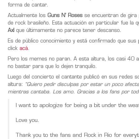
forma de cantar.
Actualmente los
Guns N’ Roses
se encuentran de gira p
de rock brasileño. Esta actuación en particular fue la
Axl
que últimamente no parece tener descanso.
Es de público conocimiento y está confirmado que sus p
click
acá
.
Pero los memes no paran. A esta altura, los casi 40 
no bastar para que lo dejen tranquilo.
Luego del concierto el cantante publicó en sus redes so
altura:
“Quiero pedir disculpas por estar un poco afect
mientras cantaba. Los amo. Gracias a los fans por tod
I want to apologize for being a bit under the wea
Love you.
Thank you to the fans and Rock in Rio for every