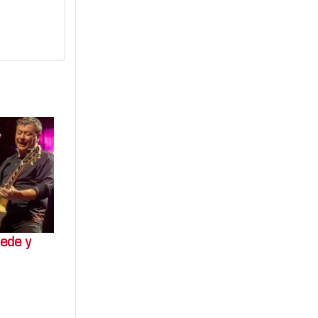
ede y