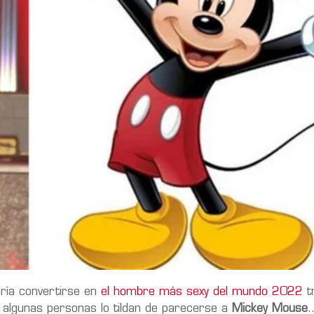
ría convertirse en
el hombre más sexy del mundo 2022
t
 algunas personas lo tildan de parecerse a
Mickey Mouse
…