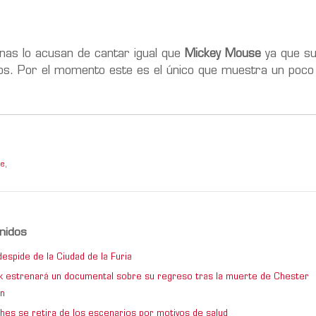
nas lo acusan de cantar igual que
Mickey Mouse
ya que su
dos. Por el momento este es el único que muestra un poco 
se
,
nidos
espide de la Ciudad de la Furia
rk estrenará un documental sobre su regreso tras la muerte de Chester
n
hes se retira de los escenarios por motivos de salud