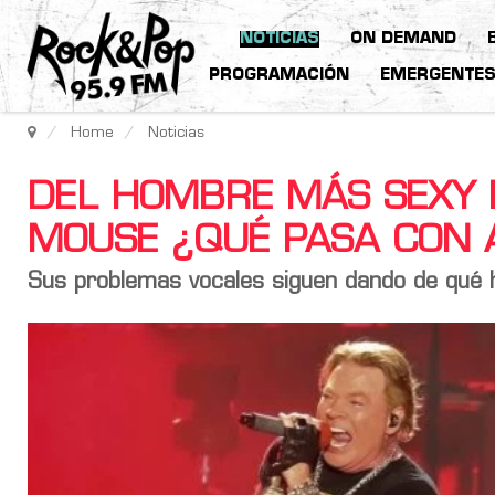
NOTICIAS
ON DEMAND
PROGRAMACIÓN
EMERGENTE
Home
Noticias
DEL HOMBRE MÁS SEXY 
MOUSE ¿QUÉ PASA CON 
Sus problemas vocales siguen dando de qué h