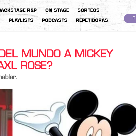
BACKSTAGE R&P
ON STAGE
SORTEOS
R
S
PLAYLISTS
PODCASTS
REPETIDORAS
DEL MUNDO A MICKEY
AXL ROSE?
ablar.