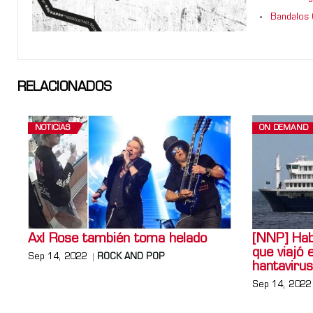
Bandalos 
RELACIONADOS
NOTICIAS
ON DEMAND
Axl Rose también toma helado
[NNP] Habl
que viajó 
Sep 14, 2022
ROCK AND POP
hantavirus
Sep 14, 2022