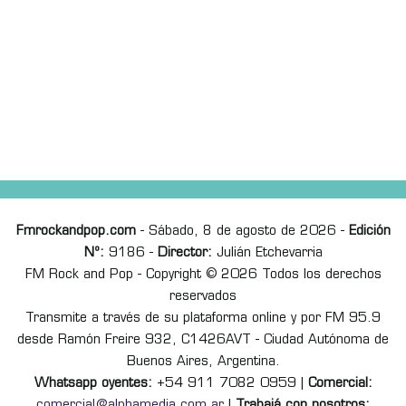
Fmrockandpop.com
- Sábado, 8 de agosto de 2026 -
Edición
Nº:
9186 -
Director:
Julián Etchevarria
FM Rock and Pop - Copyright © 2026 Todos los derechos
reservados
Transmite a través de su plataforma online y por FM 95.9
desde Ramón Freire 932, C1426AVT - Ciudad Autónoma de
Buenos Aires, Argentina.
Whatsapp oyentes:
+54 911 7082 0959 |
Comercial:
comercial@alphamedia.com.ar
|
Trabajá con nosotros: