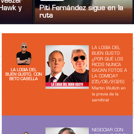
 Weezer
Hawk y
Piti Fernández sigue en la
ruta
LA LOGIA DEL
BUEN GUSTO:
¿POR QUÉ LOS
RICOS NUNCA
LA LOGIA DEL
SACAN FOTOS A
BUEN GUSTO, CON
LA COMIDA?
BETO CASELLA
(05/08/2026)
Martín Wullich en
la previa de la
semifinal
NEGOCIAR CON