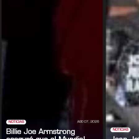
AGO 07, 2026
NOTICIAS
NOTICIAS
Billie Joe Armstrong