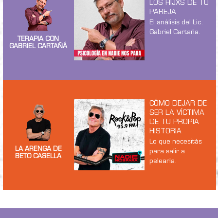
LOS HIJXS DE TU
PAREJA
El análisis del Lic.
Gabriel Cartaña.
TERAPIA CON
GABRIEL CARTAÑÁ
CÓMO DEJAR DE
SER LA VÍCTIMA
DE TU PROPIA
HISTORIA
Lo que necesitás
LA ARENGA DE
para salir a
BETO CASELLA
pelearla.