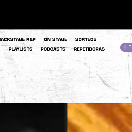
BACKSTAGE R&P
ON STAGE
SORTEOS
R
S
PLAYLISTS
PODCASTS
REPETIDORAS