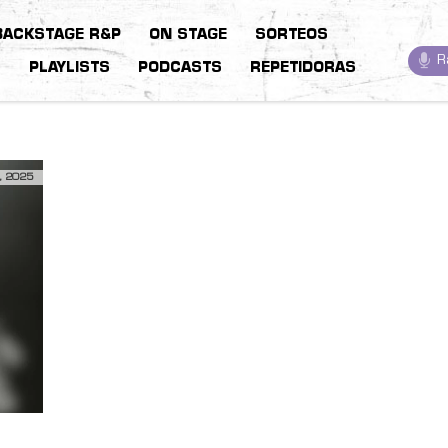
BACKSTAGE R&P
ON STAGE
SORTEOS
R
S
PLAYLISTS
PODCASTS
REPETIDORAS
, 2025