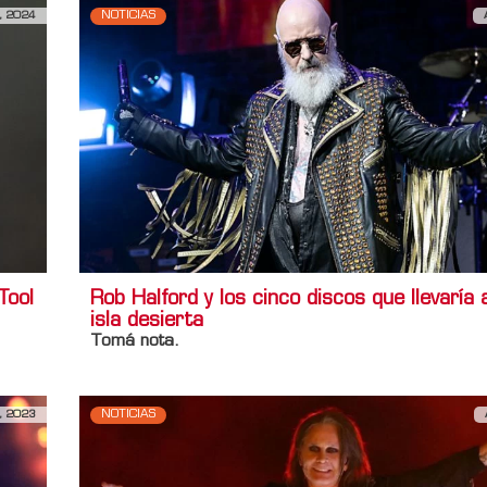
, 2024
NOTICIAS
Tool
Rob Halford y los cinco discos que llevaría 
isla desierta
Tomá nota.
, 2023
NOTICIAS