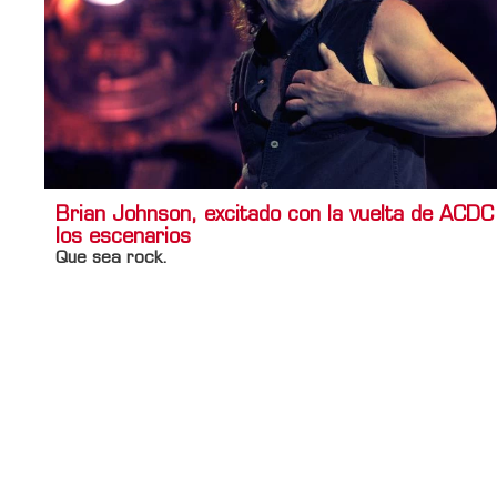
Brian Johnson, excitado con la vuelta de ACDC
los escenarios
Que sea rock.