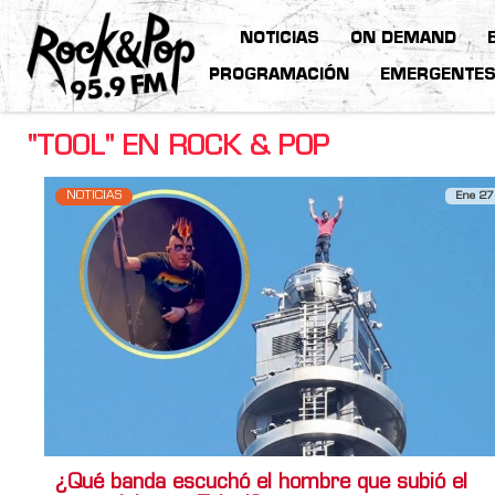
NOTICIAS
ON DEMAND
PROGRAMACIÓN
EMERGENTE
"TOOL" EN ROCK & POP
NOTICIAS
Ene 27
¿Qué banda escuchó el hombre que subió el