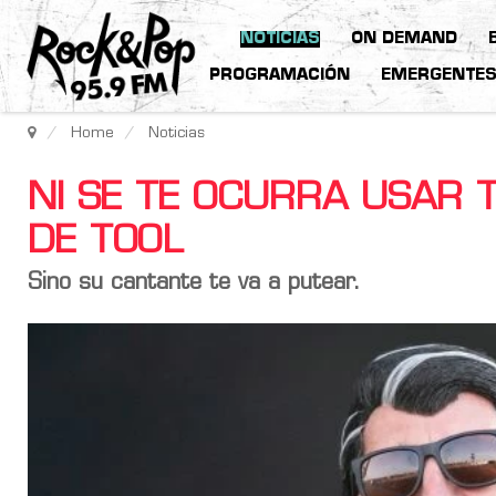
NOTICIAS
ON DEMAND
PROGRAMACIÓN
EMERGENTE
Home
Noticias
NI SE TE OCURRA USAR 
DE TOOL
Sino su cantante te va a putear.