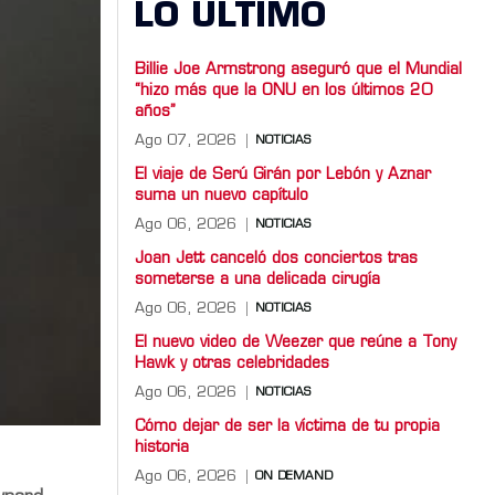
LO ULTIMO
Billie Joe Armstrong aseguró que el Mundial
“hizo más que la ONU en los últimos 20
años”
Ago 07, 2026
NOTICIAS
El viaje de Serú Girán por Lebón y Aznar
suma un nuevo capítulo
Ago 06, 2026
NOTICIAS
Joan Jett canceló dos conciertos tras
someterse a una delicada cirugía
Ago 06, 2026
NOTICIAS
El nuevo video de Weezer que reúne a Tony
Hawk y otras celebridades
Ago 06, 2026
NOTICIAS
Cómo dejar de ser la víctima de tu propia
historia
Ago 06, 2026
ON DEMAND