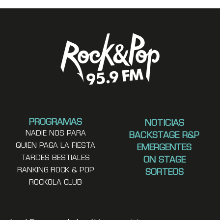
PROGRAMAS
NOTICIAS
NADIE NOS PARA
BACKSTAGE R&P
QUIEN PAGA LA FIESTA
EMERGENTES
TARDES BESTIALES
ON STAGE
RANKING ROCK & POP
SORTEOS
ROCKOLA CLUB