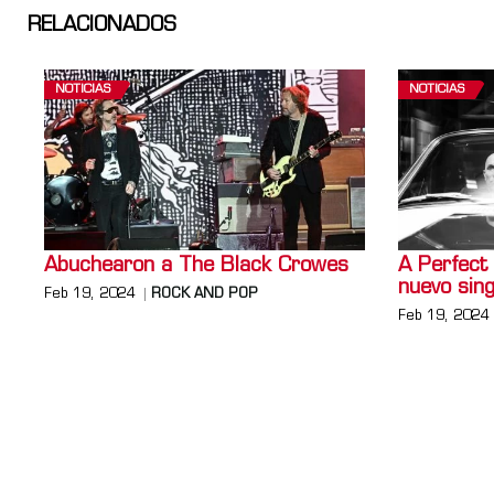
RELACIONADOS
NOTICIAS
NOTICIAS
Abuchearon a The Black Crowes
A Perfect
nuevo sing
Feb 19, 2024
ROCK AND POP
Feb 19, 2024