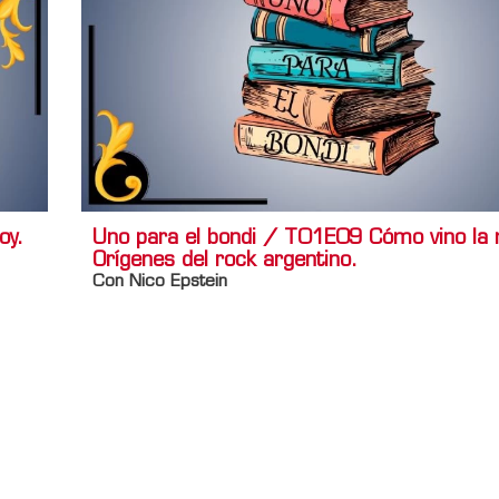
oy.
Uno para el bondi / T01E09 Cómo vino la
Orígenes del rock argentino.
Con Nico Epstein