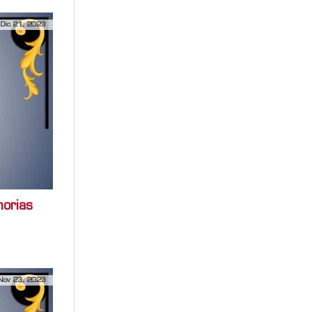
Dic 21, 2023
morias
Nov 23, 2023