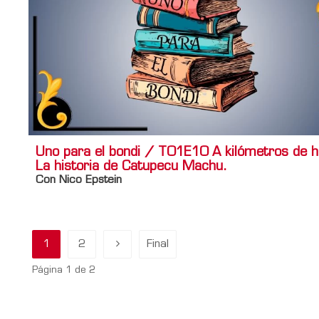
Uno para el bondi / T01E10 A kilómetros de h
La historia de Catupecu Machu.
Con Nico Epstein
1
2
Final
Página 1 de 2