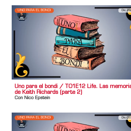
UNO PARA EL BONDI
Dic 28
Uno para el bondi / T01E12 Life. Las memori
de Keith Richards (parte 2)
Con Nico Epstein
UNO PARA EL BONDI
Dic 07