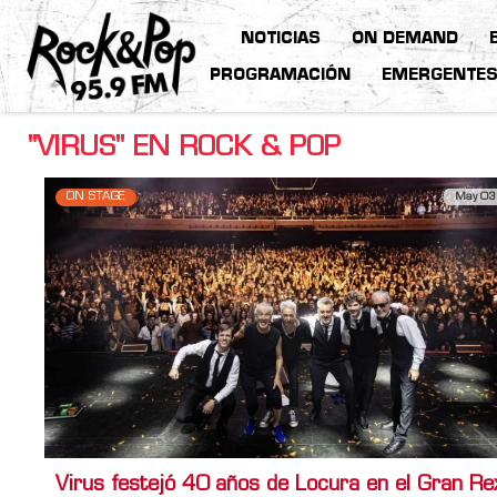
NOTICIAS
ON DEMAND
PROGRAMACIÓN
EMERGENTE
"VIRUS" EN ROCK & POP
ON STAGE
May 03
Virus festejó 40 años de Locura en el Gran Re