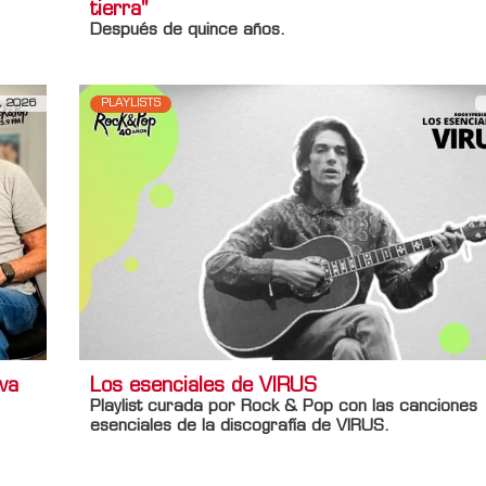
tierra"
Después de quince años.
, 2026
PLAYLISTS
va
Los esenciales de VIRUS
Playlist curada por Rock & Pop con las canciones
esenciales de la discografía de VIRUS.
Información adicional