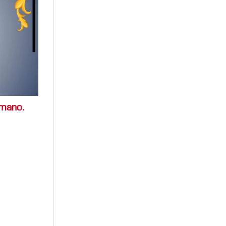
 mano.