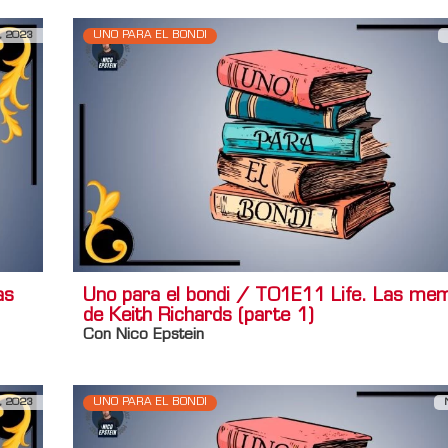
, 2023
UNO PARA EL BONDI
as
Uno para el bondi / T01E11 Life. Las me
de Keith Richards (parte 1)
Con Nico Epstein
, 2023
UNO PARA EL BONDI