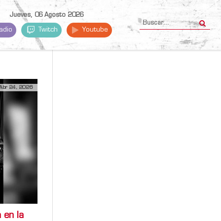
Jueves, 06 Agosto 2026
adio
Twitch
Youtube
Abr 24, 2026
 en la