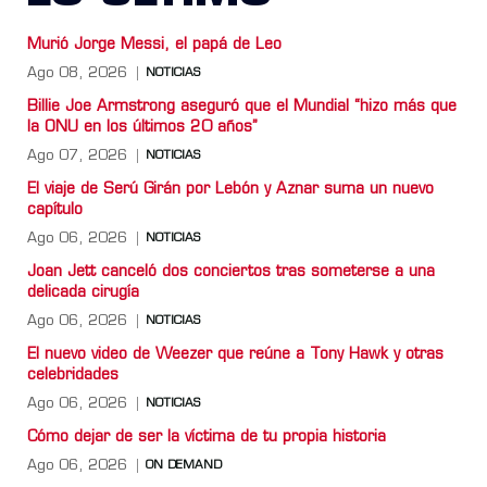
Murió Jorge Messi, el papá de Leo
Ago 08, 2026
NOTICIAS
Billie Joe Armstrong aseguró que el Mundial “hizo más que
la ONU en los últimos 20 años”
Ago 07, 2026
NOTICIAS
El viaje de Serú Girán por Lebón y Aznar suma un nuevo
capítulo
Ago 06, 2026
NOTICIAS
Joan Jett canceló dos conciertos tras someterse a una
delicada cirugía
Ago 06, 2026
NOTICIAS
El nuevo video de Weezer que reúne a Tony Hawk y otras
celebridades
Ago 06, 2026
NOTICIAS
Cómo dejar de ser la víctima de tu propia historia
Ago 06, 2026
ON DEMAND