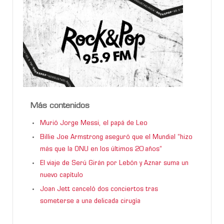
Más contenidos
Murió Jorge Messi, el papá de Leo
Billie Joe Armstrong aseguró que el Mundial “hizo
más que la ONU en los últimos 20 años”
El viaje de Serú Girán por Lebón y Aznar suma un
nuevo capítulo
Joan Jett canceló dos conciertos tras
someterse a una delicada cirugía