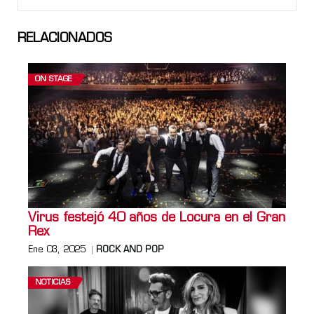
RELACIONADOS
ON STAGE
Virus festejó 40 años de Locura en el Gran
Rex
Ene 03, 2025
ROCK AND POP
NOTICIAS