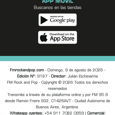
APP MÓVIL
Buscanos en las tiendas
Fmrockandpop.com
- Domingo, 9 de agosto de 2026 -
Edición Nº:
9187 -
Director:
Julián Etchevarria
FM Rock and Pop - Copyright © 2026 Todos los derechos
reservados
Transmite a través de su plataforma online y por FM 95.9
desde Ramón Freire 932, C1426AVT - Ciudad Autónoma de
Buenos Aires, Argentina.
Whatsapp oyentes:
+54 911 7082 0959 |
Comercial: