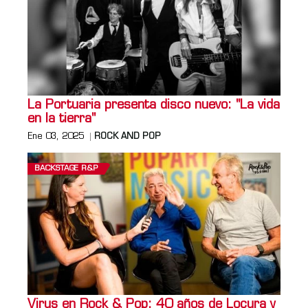
La Portuaria presenta disco nuevo: "La vida
en la tierra"
Ene 03, 2025
ROCK AND POP
BACKSTAGE R&P
Virus en Rock & Pop: 40 años de Locura y