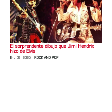
El sorprendente dibujo que Jimi Hendrix
hizo de Elvis
Ene 03, 2025
ROCK AND POP