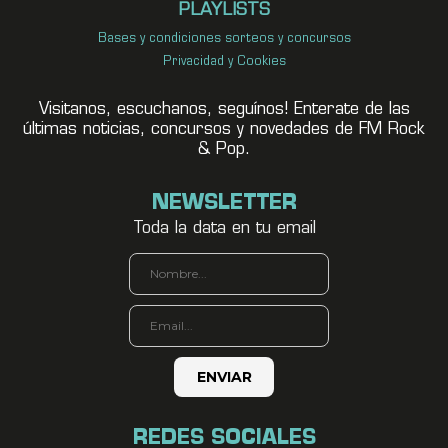
PLAYLISTS
Bases y condiciones sorteos y concursos
Privacidad y Cookies
Visitanos, escuchanos, seguínos! Enterate de las
últimas noticias, concursos y novedades de FM Rock
& Pop.
NEWSLETTER
Toda la data en tu email
REDES SOCIALES