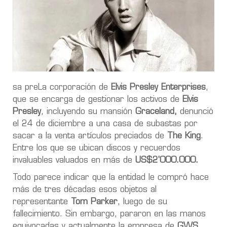
sa preLa corporación de
Elvis Presley Enterprises
,
que se encarga de gestionar los activos de
Elvis
Presley
, incluyendo su mansión
Graceland,
denunció
el 24 de diciembre a una casa de subastas por
sacar a la venta artículos preciados de
The King
.
Entre los que se ubican discos y recuerdos
invaluables valuados en más de
US$2'000.000.
Todo parece indicar que la entidad le compró hace
más de tres décadas esos objetos al
representante
Tom Parker
, luego de su
fallecimiento. Sin embargo, pararon en las manos
equivocadas y actualmente la empresa de
GWS