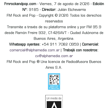
Fmrockandpop.com
- Viernes, 7 de agosto de 2026 -
Edición
Nº:
9185 -
Director:
Julián Etchevarria
FM Rock and Pop - Copyright © 2026 Todos los derechos
reservados
Transmite a través de su plataforma online y por FM 95.9
desde Ramón Freire 932, C1426AVT - Ciudad Autónoma de
Buenos Aires, Argentina.
Whatsapp oyentes:
+54 911 7082 0959 |
Comercial:
comercial@alphamedia.com.ar
|
Trabajá con nosotros:
cv@alphamedia.com.ar
FM Rock and Pop ® Una licencia de Radiodifusora Buenos
Aires S.A.