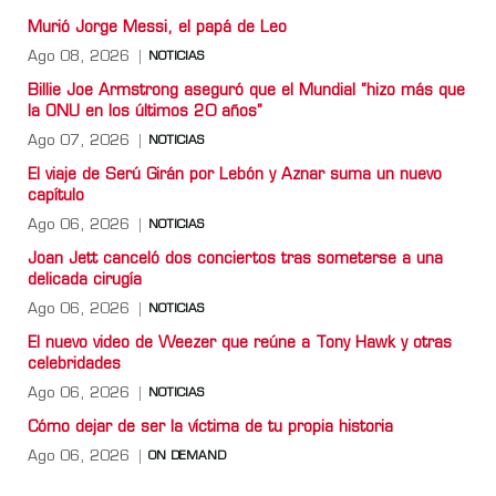
Murió Jorge Messi, el papá de Leo
Ago 08, 2026
NOTICIAS
Billie Joe Armstrong aseguró que el Mundial “hizo más que
la ONU en los últimos 20 años”
Ago 07, 2026
NOTICIAS
El viaje de Serú Girán por Lebón y Aznar suma un nuevo
capítulo
Ago 06, 2026
NOTICIAS
Joan Jett canceló dos conciertos tras someterse a una
delicada cirugía
Ago 06, 2026
NOTICIAS
El nuevo video de Weezer que reúne a Tony Hawk y otras
celebridades
Ago 06, 2026
NOTICIAS
Cómo dejar de ser la víctima de tu propia historia
Ago 06, 2026
ON DEMAND