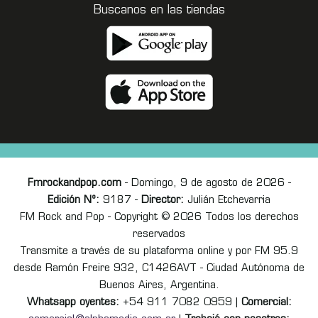
Buscanos en las tiendas
Fmrockandpop.com
- Domingo, 9 de agosto de 2026 -
Edición Nº:
9187 -
Director:
Julián Etchevarria
FM Rock and Pop - Copyright © 2026 Todos los derechos
reservados
Transmite a través de su plataforma online y por FM 95.9
desde Ramón Freire 932, C1426AVT - Ciudad Autónoma de
Buenos Aires, Argentina.
Whatsapp oyentes:
+54 911 7082 0959 |
Comercial: