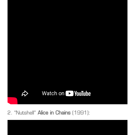
2. “Nutshell”
Alice in Chains
(1991):