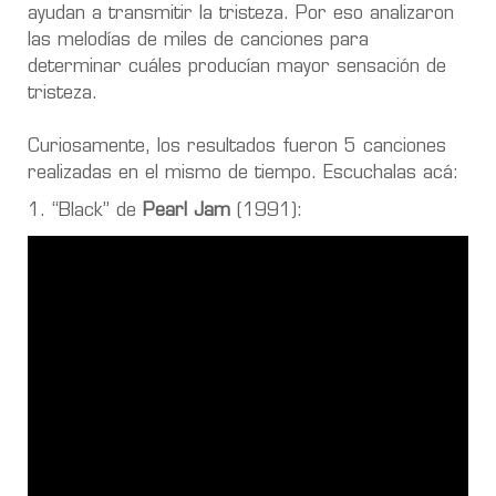
ayudan a transmitir la tristeza. Por eso analizaron
las melodías de miles de canciones para
determinar cuáles producían mayor sensación de
tristeza.
Curiosamente, los resultados fueron 5 canciones
realizadas en el mismo de tiempo. Escuchalas acá:
1. “Black” de
Pearl Jam
(1991):