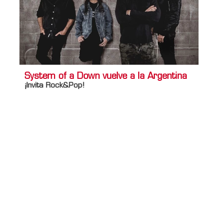
System of a Down vuelve a la Argentina
¡Invita Rock&Pop!