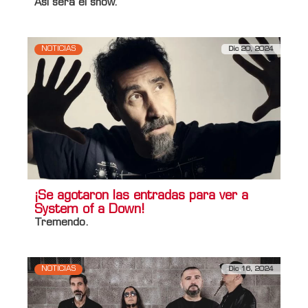
Así será el show.
NOTICIAS
Dic 20, 2024
¡Se agotaron las entradas para ver a
System of a Down!
Tremendo.
NOTICIAS
Dic 16, 2024