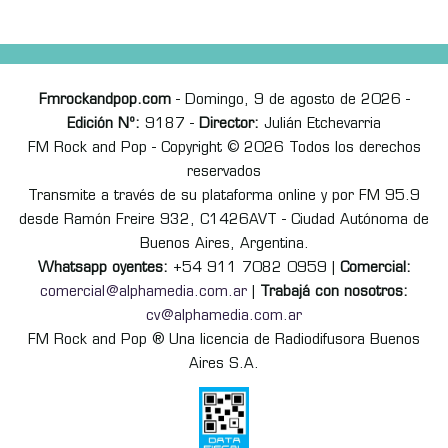
Fmrockandpop.com
- Domingo, 9 de agosto de 2026 -
Edición Nº:
9187 -
Director:
Julián Etchevarria
FM Rock and Pop - Copyright © 2026 Todos los derechos
reservados
Transmite a través de su plataforma online y por FM 95.9
desde Ramón Freire 932, C1426AVT - Ciudad Autónoma de
Buenos Aires, Argentina.
Whatsapp oyentes:
+54 911 7082 0959 |
Comercial:
comercial@alphamedia.com.ar
|
Trabajá con nosotros:
cv@alphamedia.com.ar
FM Rock and Pop ® Una licencia de Radiodifusora Buenos
Aires S.A.