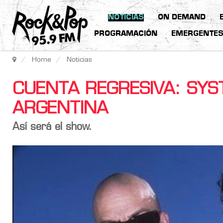
NOTICIAS
ON DEMAND
PROGRAMACIÓN
EMERGENTE
Home
Noticias
CUENTA REGRESIVA: SY
ARGENTINA
Así será el show.