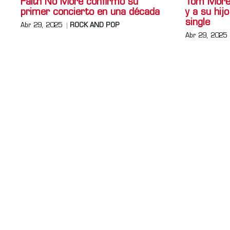
Faith No More confirmó su
Tom Morel
primer concierto en una década
y a su hi
single
Abr 29, 2025
ROCK AND POP
Abr 29, 2025