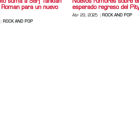
lo suma a Serj Tankian
Nuevos rumores sobre el
jo Roman para un nuevo
esperado regreso del Pit
Abr 29, 2025
ROCK AND POP
ROCK AND POP