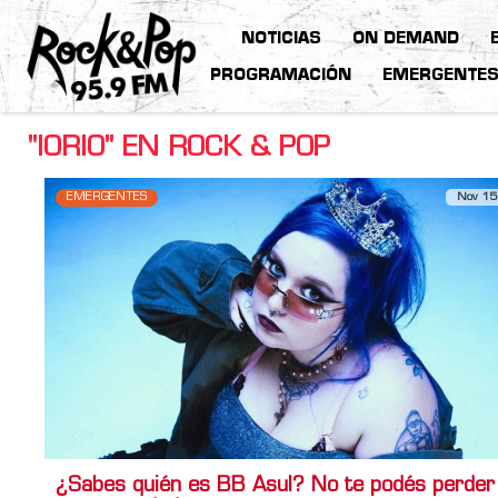
NOTICIAS
ON DEMAND
PROGRAMACIÓN
EMERGENTE
"IORIO" EN ROCK & POP
EMERGENTES
Nov 15
¿Sabes quién es BB Asul? No te podés perder