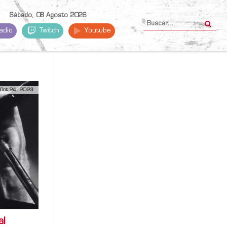
Sábado, 08 Agosto 2026
adio
Twitch
Youtube
Oct 24, 2023
al