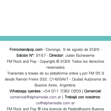
Fmrockandpop.com
- Domingo, 9 de agosto de 2026 -
Edición Nº:
9187 -
Director:
Julián Etchevarria
FM Rock and Pop - Copyright © 2026 Todos los derechos
reservados
Transmite a través de su plataforma online y por FM 95.9
desde Ramón Freire 932, C1426AVT - Ciudad Autónoma de
Buenos Aires, Argentina.
Whatsapp oyentes:
+54 911 7082 0959 |
Comercial:
comercial@alphamedia.com.ar
|
Trabajá con nosotros:
cv@alphamedia.com.ar
FM Rock and Pop ® Una licencia de Radiodifusora Buenos