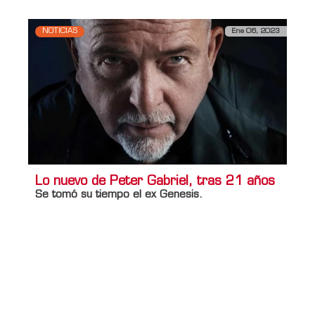
NOTICIAS
Ene 06, 2023
Lo nuevo de Peter Gabriel, tras 21 años
Se tomó su tiempo el ex Genesis.