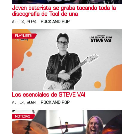
Joven baterista se graba tocando toda la
discografía de Tool de una
Abr 04, 2024
ROCK AND POP
PLAYLISTS
Los esenciales de STEVE VAI
Abr 04, 2024
ROCK AND POP
NOTICIAS