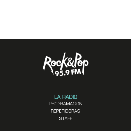
LA RADIO
PROGRAMACION
REPETIDORAS
STAFF