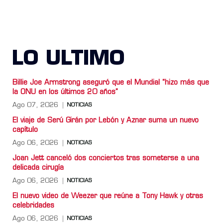
LO ULTIMO
Billie Joe Armstrong aseguró que el Mundial “hizo más que
la ONU en los últimos 20 años”
Ago 07, 2026
NOTICIAS
El viaje de Serú Girán por Lebón y Aznar suma un nuevo
capítulo
Ago 06, 2026
NOTICIAS
Joan Jett canceló dos conciertos tras someterse a una
delicada cirugía
Ago 06, 2026
NOTICIAS
El nuevo video de Weezer que reúne a Tony Hawk y otras
celebridades
Ago 06, 2026
NOTICIAS