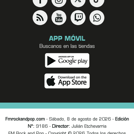
APP MÓVIL
Buscanos en las tiendas
Fmrockandpop.com
- Sábado, 8 de agosto de 2026 -
Edición
Nº:
9186 -
Director:
Julián Etchevarria
FM Rock and Pop - Copyright © 2026 Todos los derechos