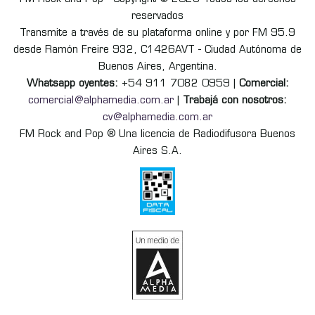
reservados
Transmite a través de su plataforma online y por FM 95.9
desde Ramón Freire 932, C1426AVT - Ciudad Autónoma de
Buenos Aires, Argentina.
Whatsapp oyentes:
+54 911 7082 0959 |
Comercial:
comercial@alphamedia.com.ar
|
Trabajá con nosotros:
cv@alphamedia.com.ar
FM Rock and Pop ® Una licencia de Radiodifusora Buenos
Aires S.A.