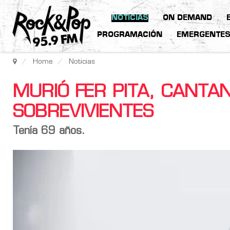
NOTICIAS
ON DEMAND
PROGRAMACIÓN
EMERGENTE
Home
Noticias
MURIÓ FER PITA, CANTA
SOBREVIVIENTES
Tenía 69 años.