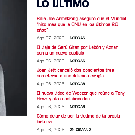
LO ULTIMO
Billie Joe Armstrong aseguró que el Mundial
“hizo más que la ONU en los últimos 20
años”
Ago 07, 2026
NOTICIAS
El viaje de Serú Girán por Lebón y Aznar
suma un nuevo capítulo
Ago 06, 2026
NOTICIAS
Joan Jett canceló dos conciertos tras
someterse a una delicada cirugía
Ago 06, 2026
NOTICIAS
El nuevo video de Weezer que reúne a Tony
Hawk y otras celebridades
Ago 06, 2026
NOTICIAS
Cómo dejar de ser la víctima de tu propia
historia
Ago 06, 2026
ON DEMAND