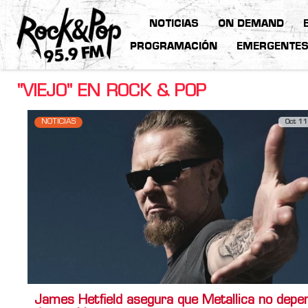
NOTICIAS
ON DEMAND
PROGRAMACIÓN
EMERGENTE
"VIEJO" EN ROCK & POP
NOTICIAS
Oct 11
James Hetfield asegura que Metallica no depe