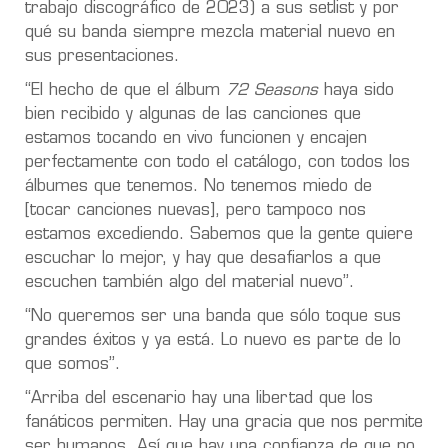
trabajo discográfico de 2023) a sus setlist y por
qué su banda siempre mezcla material nuevo en
sus presentaciones.
“El hecho de que el álbum
72 Seasons
haya sido
bien recibido y algunas de las canciones que
estamos tocando en vivo funcionen y encajen
perfectamente con todo el catálogo, con todos los
álbumes que tenemos. No tenemos miedo de
[tocar canciones nuevas], pero tampoco nos
estamos excediendo. Sabemos que la gente quiere
escuchar lo mejor, y hay que desafiarlos a que
escuchen también algo del material nuevo”.
“No queremos ser una banda que sólo toque sus
grandes éxitos y ya está. Lo nuevo es parte de lo
que somos”.
“Arriba del escenario hay una libertad que los
fanáticos permiten. Hay una gracia que nos permite
ser humanos. Así que hay una confianza de que no