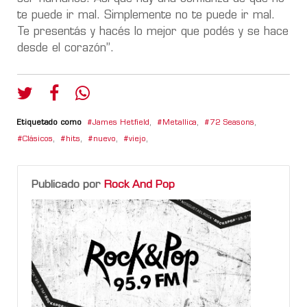
te puede ir mal. Simplemente no te puede ir mal.
Te presentás y hacés lo mejor que podés y se hace
desde el corazón”.
Etiquetado como
James Hetfield
,
Metallica
,
72 Seasons
,
Clásicos
,
hits
,
nuevo
,
viejo
,
Publicado por
Rock And Pop