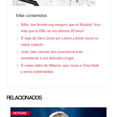
Más contenidos
Billie Joe Armstrong aseguró que el Mundial “hizo
más que la ONU en los últimos 20 años”
El viaje de Serú Girán por Lebón y Aznar suma un
nuevo capítulo
Joan Jett canceló dos conciertos tras
someterse a una delicada cirugía
El nuevo video de Weezer que reúne a Tony Hawk
y otras celebridades
RELACIONADOS
NOTICIAS