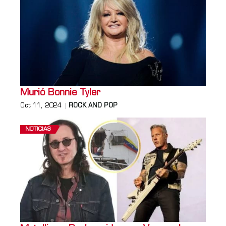
Murió Bonnie Tyler
Oct 11, 2024
ROCK AND POP
NOTICIAS