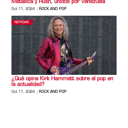
Metallica y Rush, unidos por Venezuela
Oct 11, 2024
ROCK AND POP
NOTICIAS
¿Qué opina Kirk Hammett sobre el pop en
la actualidad?
Oct 11, 2024
ROCK AND POP