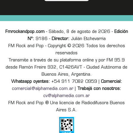
Fmrockandpop.com
- Sábado, 8 de agosto de 2026 -
Edición
Nº:
9186 -
Director:
Julián Etchevarria
FM Rock and Pop - Copyright © 2026 Todos los derechos
reservados
Transmite a través de su plataforma online y por FM 95.9
desde Ramón Freire 932, C1426AVT - Ciudad Autónoma de
Buenos Aires, Argentina.
Whatsapp oyentes:
+54 911 7082 0959 |
Comercial:
comercial@alphamedia.com.ar
|
Trabajá con nosotros:
cv@alphamedia.com.ar
FM Rock and Pop ® Una licencia de Radiodifusora Buenos
Aires S.A.