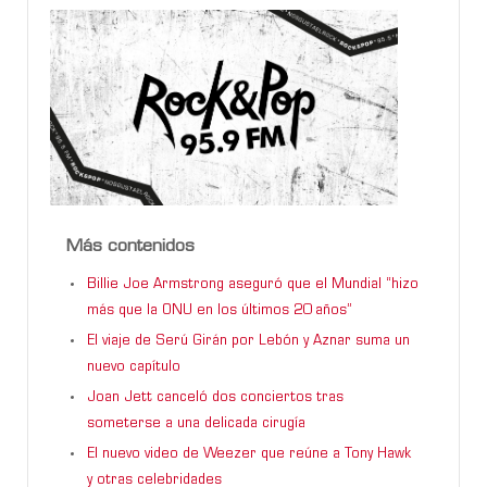
Más contenidos
Billie Joe Armstrong aseguró que el Mundial “hizo
más que la ONU en los últimos 20 años”
El viaje de Serú Girán por Lebón y Aznar suma un
nuevo capítulo
Joan Jett canceló dos conciertos tras
someterse a una delicada cirugía
El nuevo video de Weezer que reúne a Tony Hawk
y otras celebridades