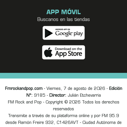
APP MÓVIL
Buscanos en las tiendas
Fmrockandpop.com
- Viernes, 7 de agosto de 2026 -
Edición
Nº:
9185 -
Director:
Julián Etchevarria
FM Rock and Pop - Copyright © 2026 Todos los derechos
reservados
Transmite a través de su plataforma online y por FM 95.9
desde Ramón Freire 932, C1426AVT - Ciudad Autónoma de