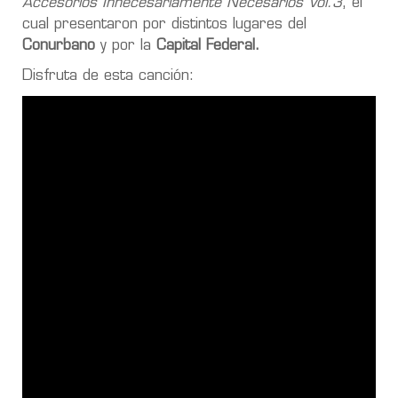
Accesorios Innecesariamente Necesarios Vol.3
, el
cual presentaron por distintos lugares del
Conurbano
y por la
Capital Federal.
Disfruta de esta canción: