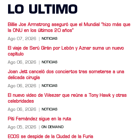
LO ULTIMO
Billie Joe Armstrong aseguró que el Mundial “hizo más que
la ONU en los últimos 20 años”
Ago 07, 2026
NOTICIAS
El viaje de Serú Girán por Lebón y Aznar suma un nuevo
capítulo
Ago 06, 2026
NOTICIAS
Joan Jett canceló dos conciertos tras someterse a una
delicada cirugía
Ago 06, 2026
NOTICIAS
El nuevo video de Weezer que reúne a Tony Hawk y otras
celebridades
Ago 06, 2026
NOTICIAS
Piti Fernández sigue en la ruta
Ago 05, 2026
ON DEMAND
ECOS se despide de la Ciudad de la Furia