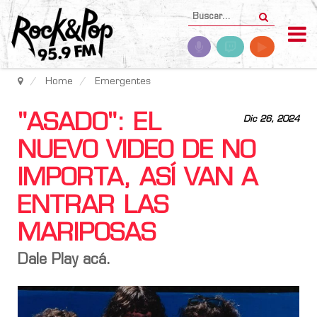
Home
Emergentes
"ASADO": EL
Dic 26, 2024
NUEVO VIDEO DE NO
IMPORTA, ASÍ VAN A
ENTRAR LAS
MARIPOSAS
Dale Play acá.