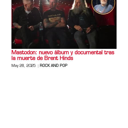
Mastodon: nuevo álbum y documental tras
la muerte de Brent Hinds
May 28, 2025
ROCK AND POP