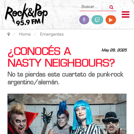
Home
Emergentes
¿CONOCÉS A
May 28, 2025
NASTY NEIGHBOURS?
No te pierdas este cuarteto de punk-rock
argentino/alemán.