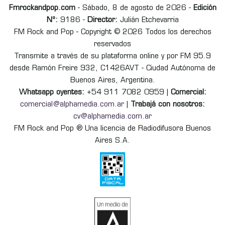
Fmrockandpop.com
- Sábado, 8 de agosto de 2026 -
Edición
Nº:
9186 -
Director:
Julián Etchevarria
FM Rock and Pop - Copyright © 2026 Todos los derechos
reservados
Transmite a través de su plataforma online y por FM 95.9
desde Ramón Freire 932, C1426AVT - Ciudad Autónoma de
Buenos Aires, Argentina.
Whatsapp oyentes:
+54 911 7082 0959 |
Comercial:
comercial@alphamedia.com.ar
|
Trabajá con nosotros:
cv@alphamedia.com.ar
FM Rock and Pop ® Una licencia de Radiodifusora Buenos
Aires S.A.