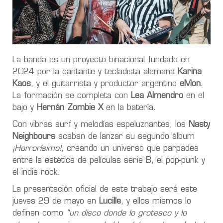
La banda es un proyecto binacional fundado en
2024 por la cantante y tecladista alemana
Karina
Kaos
, y el guitarrista y productor argentino
eMon
.
La formación se completa con
Lea Almendro
en el
bajo y
Hernán Zombie X
en la batería.
Con vibras surf y melodías espeluznantes, los
Nasty
Neighbours
acaban de lanzar su segundo álbum
¡Horrorísimo!
, creando un universo que parpadea
entre la estética de películas serie B, el pop-punk y
el indie rock.
La presentación oficial de este trabajo será este
jueves 29 de mayo en
Lucille
, y ellos mismos lo
definen como
"un disco donde lo grotesco y lo