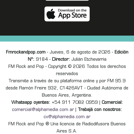
Fmrockandpop.com
- Jueves, 6 de agosto de 2026 -
Edición
Nº:
9184 -
Director:
Julián Etchevarria
FM Rock and Pop - Copyright © 2026 Todos los derechos
reservados
Transmite a través de su plataforma online y por FM 95.9
desde Ramón Freire 932, C1426AVT - Ciudad Autónoma de
Buenos Aires, Argentina.
Whatsapp oyentes:
+54 911 7082 0959 |
Comercial:
comercial@alphamedia.com.ar
|
Trabajá con nosotros:
cv@alphamedia.com.ar
FM Rock and Pop ® Una licencia de Radiodifusora Buenos
Aires S.A.