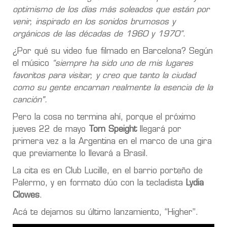
optimismo de los días más soleados que están por
venir, inspirado en los sonidos brumosos y
orgánicos de las décadas de 1960 y 1970”
.
¿Por qué su video fue filmado en Barcelona? Según
el músico
“siempre ha sido uno de mis lugares
favoritos para visitar, y creo que tanto la ciudad
como su gente encarnan realmente la esencia de la
canción".
Pero la cosa no termina ahí, porque el próximo
jueves 22 de mayo
Tom Speight
llegará por
primera vez a la Argentina en el marco de una gira
que previamente lo llevará a Brasil.
La cita es en Club Lucille, en el barrio porteño de
Palermo, y en formato dúo con la tecladista
Lydia
Clowes
.
Acá te dejamos su último lanzamiento, “Higher”.