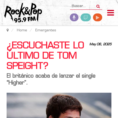
Home
Emergentes
¿ESCUCHASTE LO
May 06, 2025
ÚLTIMO DE TOM
SPEIGHT?
El británico acaba de lanzar el single
“Higher”.