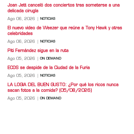
Joan Jett canceló dos conciertos tras someterse a una
delicada cirugía
Ago 06, 2026
NOTICIAS
El nuevo video de Weezer que reúne a Tony Hawk y otras
celebridades
Ago 06, 2026
NOTICIAS
Piti Fernández sigue en la ruta
Ago 05, 2026
ON DEMAND
ECOS se despide de la Ciudad de la Furia
Ago 05, 2026
NOTICIAS
LA LOGIA DEL BUEN GUSTO: ¿Por qué los ricos nunca
sacan fotos a la comida? (05/08/2026)
Ago 05, 2026
ON DEMAND