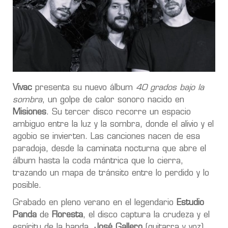
Vivac
presenta su nuevo álbum
40 grados bajo la
sombra
, un golpe de calor sonoro nacido en
Misiones
. Su tercer disco recorre un espacio
ambiguo entre la luz y la sombra, donde el alivio y el
agobio se invierten. Las canciones nacen de esa
paradoja, desde la caminata nocturna que abre el
álbum hasta la coda mántrica que lo cierra,
trazando un mapa de tránsito entre lo perdido y lo
posible.
Grabado en pleno verano en el legendario
Estudio
Panda
de
Floresta
, el disco captura la crudeza y el
espíritu de la banda.
José Gallero
(guitarra y voz),