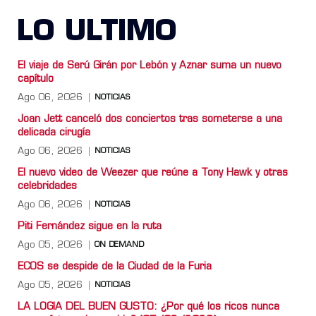
LO ULTIMO
El viaje de Serú Girán por Lebón y Aznar suma un nuevo
capítulo
Ago 06, 2026
NOTICIAS
Joan Jett canceló dos conciertos tras someterse a una
delicada cirugía
Ago 06, 2026
NOTICIAS
El nuevo video de Weezer que reúne a Tony Hawk y otras
celebridades
Ago 06, 2026
NOTICIAS
Piti Fernández sigue en la ruta
Ago 05, 2026
ON DEMAND
ECOS se despide de la Ciudad de la Furia
Ago 05, 2026
NOTICIAS
LA LOGIA DEL BUEN GUSTO: ¿Por qué los ricos nunca