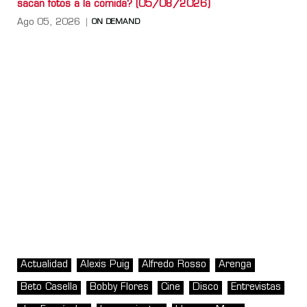
sacan fotos a la comida? (05/08/2026)
Ago 05, 2026
ON DEMAND
Actualidad
Alexis Puig
Alfredo Rosso
Arenga
Beto Casella
Bobby Flores
Cine
Disco
Entrevistas