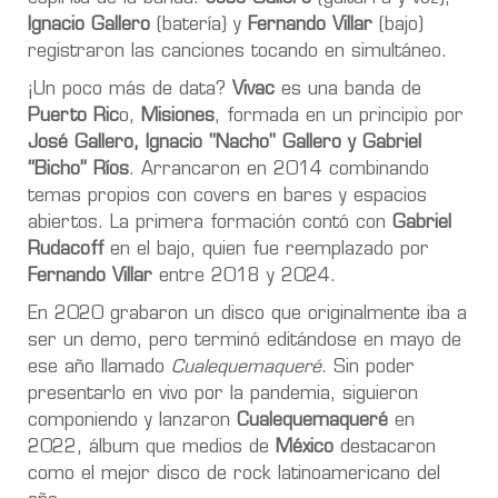
Ignacio Gallero
(batería) y
Fernando Villar
(bajo)
registraron las canciones tocando en simultáneo.
¡Un poco más de data?
Vivac
es una banda de
Puerto Ric
o,
Misiones
, formada en un principio por
José Gallero, Ignacio "Nacho" Gallero y Gabriel
“Bicho” Ríos
. Arrancaron en 2014 combinando
temas propios con covers en bares y espacios
abiertos. La primera formación contó con
Gabriel
Rudacoff
en el bajo, quien fue reemplazado por
Fernando Villar
entre 2018 y 2024.
En 2020 grabaron un disco que originalmente iba a
ser un demo, pero terminó editándose en mayo de
ese año llamado
Cualequemaqueré
. Sin poder
presentarlo en vivo por la pandemia, siguieron
componiendo y lanzaron
Cualequemaqueré
en
2022, álbum que medios de
México
destacaron
como el mejor disco de rock latinoamericano del