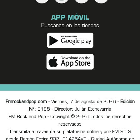
APP MÓVIL
Buscanos en las tiendas
Fmrockandpop.com
- Viernes, 7 de agosto de 2026 -
Edición
Nº:
9185 -
Director:
Julián Etchevarria
FM Rock and Pop - Copyright © 2026 Todos los derechos
reservados
Transmite a través de su plataforma online y por FM 95.9
desde Ramón Freire 932, C1426AVT - Ciudad Autónoma de