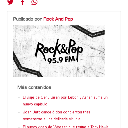
Publicado por
Rock And Pop
Más contenidos
El viaje de Serú Girán por Lebón y Aznar suma un
nuevo capítulo
Joan Jett canceló dos conciertos tras
someterse a una delicada cirugía
El nuevo video de Weezer que reúne a Tony Hawk