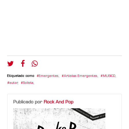
Etiquetado como
Emergentes
,
Artistas Emergentes
,
MUSICO
,
autor
,
Solista
,
Publicado por
Rock And Pop