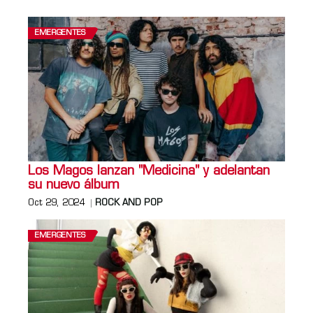
EMERGENTES
Los Magos lanzan "Medicina" y adelantan
su nuevo álbum
Oct 29, 2024
ROCK AND POP
EMERGENTES