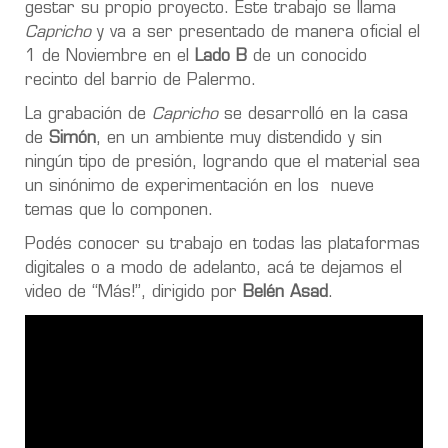
gestar su propio proyecto. Este trabajo se llama
Capricho
y va a ser presentado de manera oficial el
1 de Noviembre en el
Lado B
de un conocido
recinto del barrio de Palermo.
La grabación de
Capricho
se desarrolló en la casa
de
Simón
, en un ambiente muy distendido y sin
ningún tipo de presión, logrando que el material sea
un sinónimo de experimentación en los nueve
temas que lo componen.
Podés conocer su trabajo en todas las plataformas
digitales o a modo de adelanto, acá te dejamos el
video de “Más!”, dirigido por
Belén Asad
.