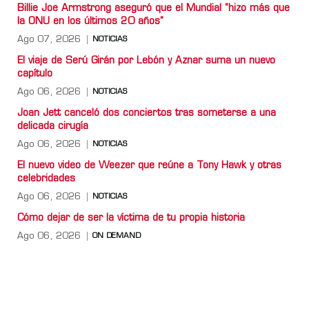
Billie Joe Armstrong aseguró que el Mundial “hizo más que
la ONU en los últimos 20 años”
Ago 07, 2026
NOTICIAS
El viaje de Serú Girán por Lebón y Aznar suma un nuevo
capítulo
Ago 06, 2026
NOTICIAS
Joan Jett canceló dos conciertos tras someterse a una
delicada cirugía
Ago 06, 2026
NOTICIAS
El nuevo video de Weezer que reúne a Tony Hawk y otras
celebridades
Ago 06, 2026
NOTICIAS
Cómo dejar de ser la víctima de tu propia historia
Ago 06, 2026
ON DEMAND