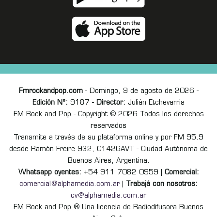
Fmrockandpop.com
- Domingo, 9 de agosto de 2026 -
Edición Nº:
9187 -
Director:
Julián Etchevarria
FM Rock and Pop - Copyright © 2026 Todos los derechos
reservados
Transmite a través de su plataforma online y por FM 95.9
desde Ramón Freire 932, C1426AVT - Ciudad Autónoma de
Buenos Aires, Argentina.
Whatsapp oyentes:
+54 911 7082 0959 |
Comercial:
comercial@alphamedia.com.ar
|
Trabajá con nosotros:
cv@alphamedia.com.ar
FM Rock and Pop ® Una licencia de Radiodifusora Buenos