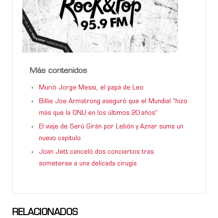
Más contenidos
Murió Jorge Messi, el papá de Leo
Billie Joe Armstrong aseguró que el Mundial “hizo
más que la ONU en los últimos 20 años”
El viaje de Serú Girán por Lebón y Aznar suma un
nuevo capítulo
Joan Jett canceló dos conciertos tras
someterse a una delicada cirugía
RELACIONADOS