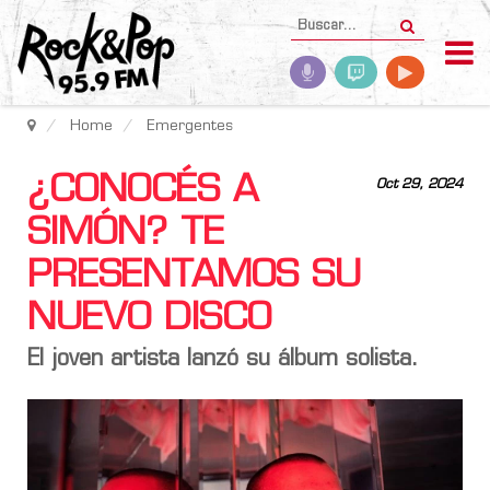
Home
Emergentes
¿CONOCÉS A
Oct 29, 2024
SIMÓN? TE
PRESENTAMOS SU
NUEVO DISCO
El joven artista lanzó su álbum solista.