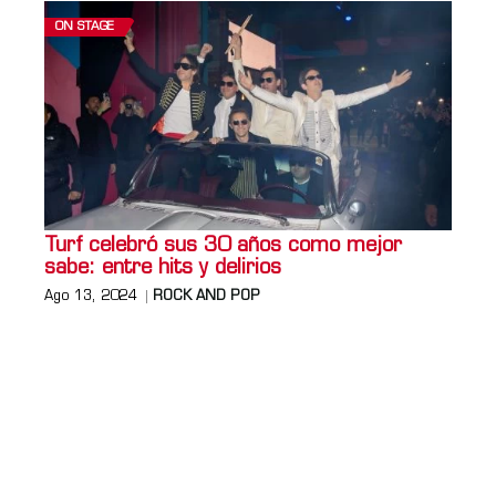
ON STAGE
Turf celebró sus 30 años como mejor
sabe: entre hits y delirios
Ago 13, 2024
ROCK AND POP