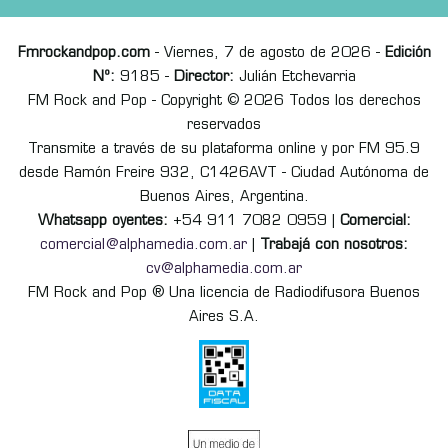
Fmrockandpop.com
- Viernes, 7 de agosto de 2026 -
Edición
Nº:
9185 -
Director:
Julián Etchevarria
FM Rock and Pop - Copyright © 2026 Todos los derechos
reservados
Transmite a través de su plataforma online y por FM 95.9
desde Ramón Freire 932, C1426AVT - Ciudad Autónoma de
Buenos Aires, Argentina.
Whatsapp oyentes:
+54 911 7082 0959 |
Comercial:
comercial@alphamedia.com.ar
|
Trabajá con nosotros:
cv@alphamedia.com.ar
FM Rock and Pop ® Una licencia de Radiodifusora Buenos
Aires S.A.