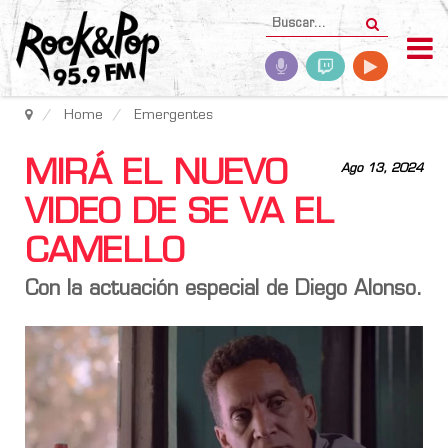
Home
Emergentes
MIRÁ EL NUEVO
Ago 13, 2024
VIDEO DE SE VA EL
CAMELLO
Con la actuación especial de Diego Alonso.