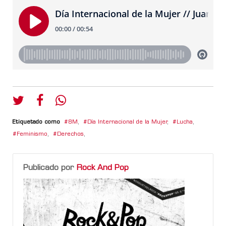
Etiquetado como
8M
,
Día Internacional de la Mujer
,
Lucha
,
Feminismo
,
Derechos
,
Publicado por
Rock And Pop