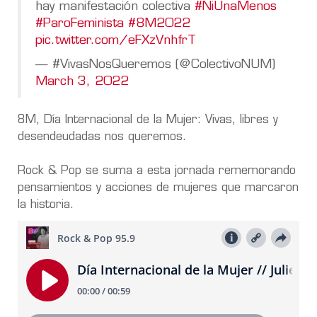
hay manifestación colectiva
#NiUnaMenos
#ParoFeminista
#8M2022
pic.twitter.com/eFXzVnhfrT
— #VivasNosQueremos (@ColectivoNUM)
March 3, 2022
8M, Día Internacional de la Mujer: Vivas, libres y
desendeudadas nos queremos.
Rock & Pop se suma a esta jornada rememorando
pensamientos y acciones de mujeres que marcaron
la historia.