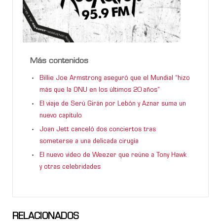
Más contenidos
Billie Joe Armstrong aseguró que el Mundial “hizo
más que la ONU en los últimos 20 años”
El viaje de Serú Girán por Lebón y Aznar suma un
nuevo capítulo
Joan Jett canceló dos conciertos tras
someterse a una delicada cirugía
El nuevo video de Weezer que reúne a Tony Hawk
y otras celebridades
RELACIONADOS