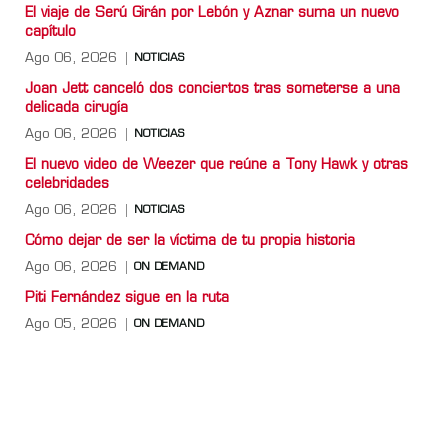
El viaje de Serú Girán por Lebón y Aznar suma un nuevo
capítulo
Ago 06, 2026
NOTICIAS
Joan Jett canceló dos conciertos tras someterse a una
delicada cirugía
Ago 06, 2026
NOTICIAS
El nuevo video de Weezer que reúne a Tony Hawk y otras
celebridades
Ago 06, 2026
NOTICIAS
Cómo dejar de ser la víctima de tu propia historia
Ago 06, 2026
ON DEMAND
Piti Fernández sigue en la ruta
Ago 05, 2026
ON DEMAND