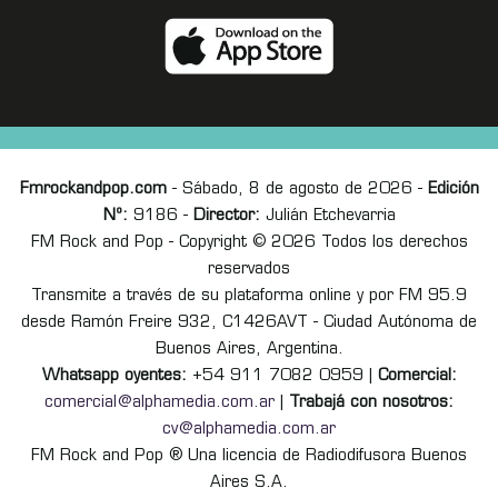
Fmrockandpop.com
- Sábado, 8 de agosto de 2026 -
Edición
Nº:
9186 -
Director:
Julián Etchevarria
FM Rock and Pop - Copyright © 2026 Todos los derechos
reservados
Transmite a través de su plataforma online y por FM 95.9
desde Ramón Freire 932, C1426AVT - Ciudad Autónoma de
Buenos Aires, Argentina.
Whatsapp oyentes:
+54 911 7082 0959 |
Comercial:
comercial@alphamedia.com.ar
|
Trabajá con nosotros:
cv@alphamedia.com.ar
FM Rock and Pop ® Una licencia de Radiodifusora Buenos
Aires S.A.