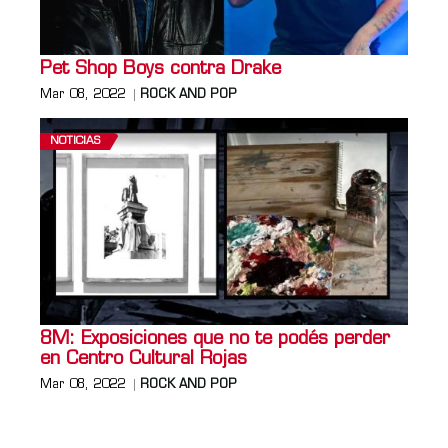
Pet Shop Boys contra Drake
Mar 08, 2022
ROCK AND POP
NOTICIAS
8M: Exposiciones que no te podés perder
en Centro Cultural Rojas
Mar 08, 2022
ROCK AND POP