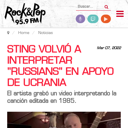
Home
Noticias
STING VOLVIÓ A
Mar 07, 2022
INTERPRETAR
"RUSSIANS" EN APOYO
DE UCRANIA
El artista grabó un video interpretando la
canción editada en 1985.