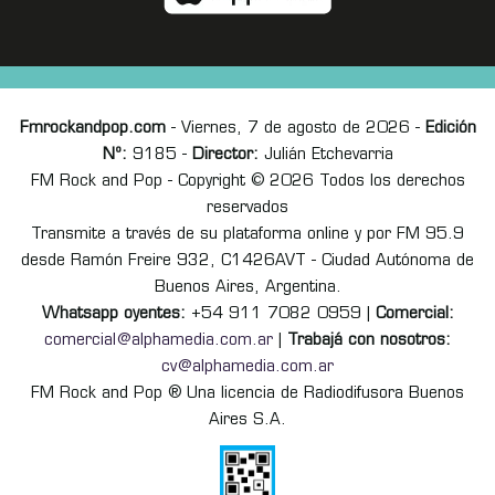
Fmrockandpop.com
- Viernes, 7 de agosto de 2026 -
Edición
Nº:
9185 -
Director:
Julián Etchevarria
FM Rock and Pop - Copyright © 2026 Todos los derechos
reservados
Transmite a través de su plataforma online y por FM 95.9
desde Ramón Freire 932, C1426AVT - Ciudad Autónoma de
Buenos Aires, Argentina.
Whatsapp oyentes:
+54 911 7082 0959 |
Comercial:
comercial@alphamedia.com.ar
|
Trabajá con nosotros:
cv@alphamedia.com.ar
FM Rock and Pop ® Una licencia de Radiodifusora Buenos
Aires S.A.