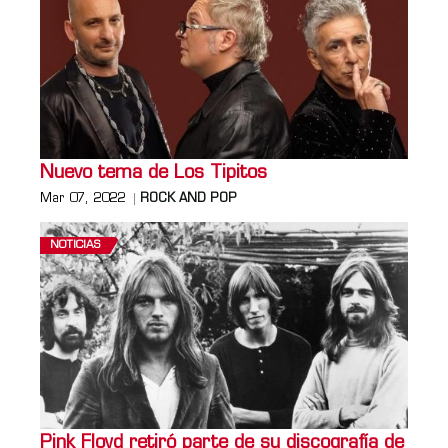
Nuevo tema de Los Tipitos
Mar 07, 2022
ROCK AND POP
NOTICIAS
Pink Floyd retiró parte de su discografía de