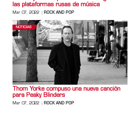
las plataformas rusas de música
Mar 07, 2022
ROCK AND POP
NOTICIAS
Thom Yorke compuso una nueva canción
para Peaky Blinders
Mar 07, 2022
ROCK AND POP