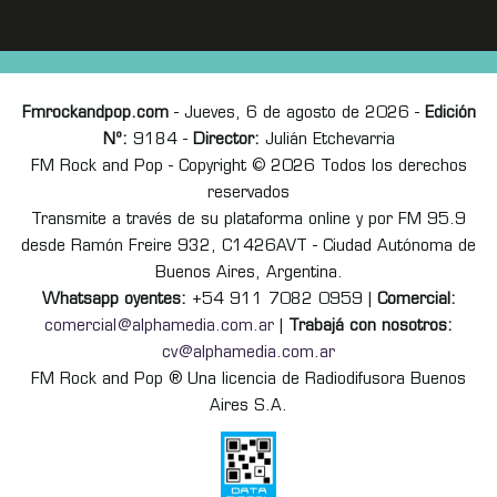
Fmrockandpop.com
- Jueves, 6 de agosto de 2026 -
Edición
Nº:
9184 -
Director:
Julián Etchevarria
FM Rock and Pop - Copyright © 2026 Todos los derechos
reservados
Transmite a través de su plataforma online y por FM 95.9
desde Ramón Freire 932, C1426AVT - Ciudad Autónoma de
Buenos Aires, Argentina.
Whatsapp oyentes:
+54 911 7082 0959 |
Comercial:
comercial@alphamedia.com.ar
|
Trabajá con nosotros:
cv@alphamedia.com.ar
FM Rock and Pop ® Una licencia de Radiodifusora Buenos
Aires S.A.