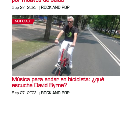
por motivos de salud
Sep 27, 2023
ROCK AND POP
NOTICIAS
Música para andar en bicicleta: ¿qué
escucha David Byrne?
Sep 27, 2023
ROCK AND POP