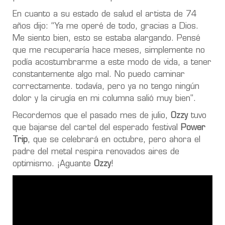
En cuanto a su estado de salud el artista de 74
años dijo: “Ya me operé de todo, gracias a Dios.
Me siento bien, esto se estaba alargando. Pensé
que me recuperaría hace meses, simplemente no
podía acostumbrarme a este modo de vida, a tener
constantemente algo mal. No puedo caminar
correctamente. todavía, pero ya no tengo ningún
dolor y la cirugía en mi columna salió muy bien".
Recordemos que el pasado mes de julio,
Ozzy
tuvo
que bajarse del cartel del esperado festival
Power
Trip
, que se celebrará en octubre, pero ahora el
padre del metal respira renovados aires de
optimismo. ¡Aguante
Ozzy
!