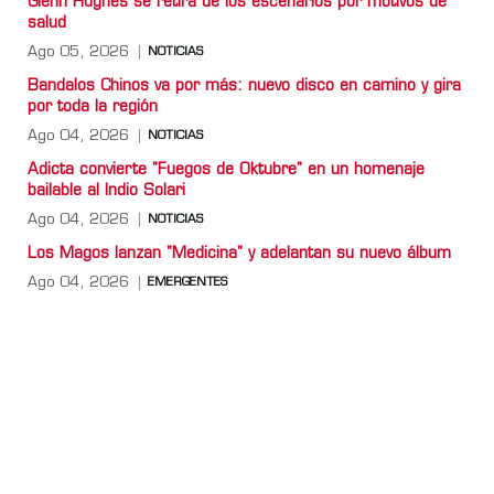
Glenn Hughes se retira de los escenarios por motivos de
salud
Ago 05, 2026
NOTICIAS
Bandalos Chinos va por más: nuevo disco en camino y gira
por toda la región
Ago 04, 2026
NOTICIAS
Adicta convierte "Fuegos de Oktubre" en un homenaje
bailable al Indio Solari
Ago 04, 2026
NOTICIAS
Los Magos lanzan "Medicina" y adelantan su nuevo álbum
Ago 04, 2026
EMERGENTES