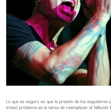
Lo que es seguro es que la presión de los seguidores p
triste) problema es la tarea de reemplazar al fallecido