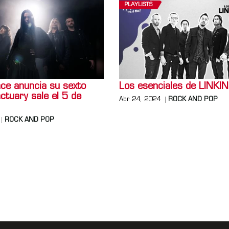
PLAYLISTS
ce anuncia su sexto
Los esenciales de LINKI
ctuary sale el 5 de
Abr 24, 2024
ROCK AND POP
ROCK AND POP