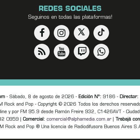
REDES SOCIALES
Seguinos en todas las plataformas!
om
- Sábado, 8 de agosto de 2026 -
Edición Nº:
9186 -
Director:
M Rock and Pop - Copyright © 2026 Todos los derechos reservad
online y por FM 95.9 desde Ramón Freire 932, C1426AVT - Ciudad
82 0959 |
Comercial:
comercial@alphamedia.com.ar
|
Trabajá con
M Rock and Pop ® Una licencia de Radiodifusora Buenos Aires S.