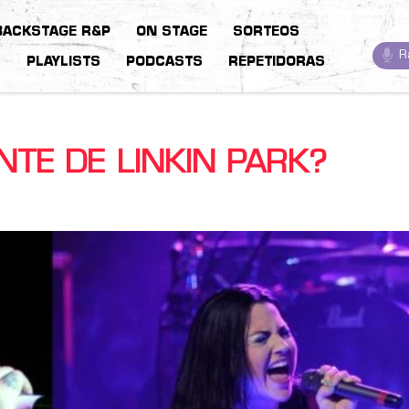
BACKSTAGE R&P
ON STAGE
SORTEOS
R
S
PLAYLISTS
PODCASTS
REPETIDORAS
TE DE LINKIN PARK?