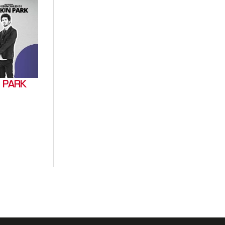
N PARK