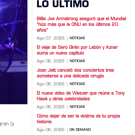
LO ULTIMO
Billie Joe Armstrong aseguró que el Mundial
“hizo más que la ONU en los últimos 20
años”
Ago 07, 2026
NOTICIAS
El viaje de Serú Girán por Lebón y Aznar
suma un nuevo capítulo
Ago 06, 2026
NOTICIAS
Joan Jett canceló dos conciertos tras
someterse a una delicada cirugía
Ago 06, 2026
NOTICIAS
El nuevo video de Weezer que reúne a Tony
Hawk y otras celebridades
Ago 06, 2026
NOTICIAS
Cómo dejar de ser la víctima de tu propia
historia
gran (y
Ago 06, 2026
ON DEMAND