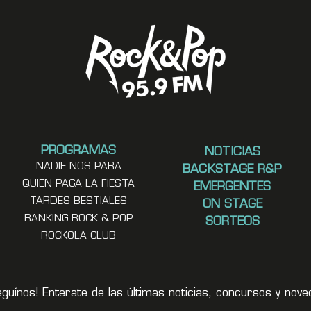
PROGRAMAS
NOTICIAS
NADIE NOS PARA
BACKSTAGE R&P
QUIEN PAGA LA FIESTA
EMERGENTES
TARDES BESTIALES
ON STAGE
RANKING ROCK & POP
SORTEOS
ROCKOLA CLUB
eguínos! Enterate de las últimas noticias, concursos y no