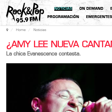
NOTICIAS
ON DEMAND
PROGRAMACIÓN
EMERGENTE
Home
Noticias
¿AMY LEE NUEVA CANTAN
La chica Evanescence contesta.