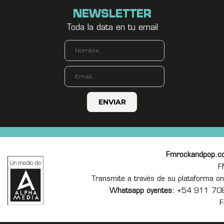
NEWSLETTER
Toda la data en tu email
Fmrockandpop.c
F
Transmite a través de su plataforma 
Whatsapp oyentes:
+54 911 70
F