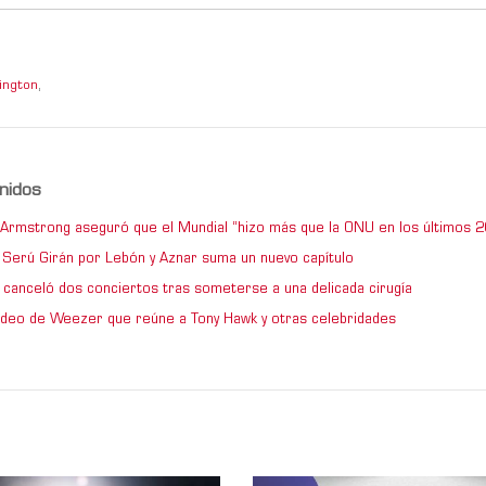
ington
,
nidos
e Armstrong aseguró que el Mundial “hizo más que la ONU en los últimos 2
de Serú Girán por Lebón y Aznar suma un nuevo capítulo
 canceló dos conciertos tras someterse a una delicada cirugía
video de Weezer que reúne a Tony Hawk y otras celebridades