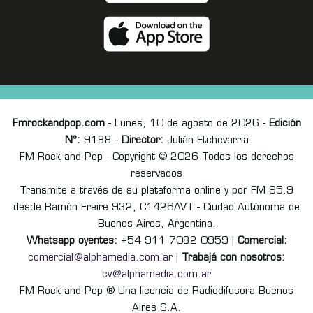
Fmrockandpop.com
- Lunes, 10 de agosto de 2026 -
Edición
Nº:
9188 -
Director:
Julián Etchevarria
FM Rock and Pop - Copyright © 2026 Todos los derechos
reservados
Transmite a través de su plataforma online y por FM 95.9
desde Ramón Freire 932, C1426AVT - Ciudad Autónoma de
Buenos Aires, Argentina.
Whatsapp oyentes:
+54 911 7082 0959 |
Comercial:
comercial@alphamedia.com.ar
|
Trabajá con nosotros:
cv@alphamedia.com.ar
FM Rock and Pop ® Una licencia de Radiodifusora Buenos
Aires S.A.