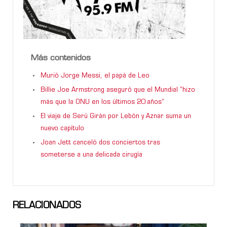
Más contenidos
Murió Jorge Messi, el papá de Leo
Billie Joe Armstrong aseguró que el Mundial “hizo
más que la ONU en los últimos 20 años”
El viaje de Serú Girán por Lebón y Aznar suma un
nuevo capítulo
Joan Jett canceló dos conciertos tras
someterse a una delicada cirugía
RELACIONADOS