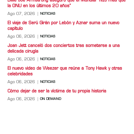
Billie Joe Armstrong aseguró que el Mundial “hizo más que
la ONU en los últimos 20 años”
Ago 07, 2026
NOTICIAS
El viaje de Serú Girán por Lebón y Aznar suma un nuevo
capítulo
Ago 06, 2026
NOTICIAS
Joan Jett canceló dos conciertos tras someterse a una
delicada cirugía
Ago 06, 2026
NOTICIAS
El nuevo video de Weezer que reúne a Tony Hawk y otras
celebridades
Ago 06, 2026
NOTICIAS
Cómo dejar de ser la víctima de tu propia historia
Ago 06, 2026
ON DEMAND