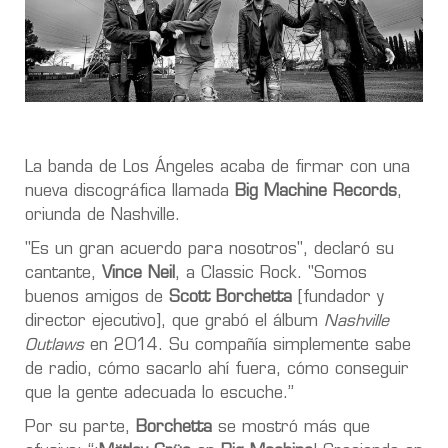
La banda de Los Ángeles acaba de firmar con una
nueva discográfica llamada
Big Machine Records
,
oriunda de Nashville.
"Es un gran acuerdo para nosotros", declaró su
cantante,
Vince Neil
, a Classic Rock. "Somos
buenos amigos de
Scott Borchetta
[fundador y
director ejecutivo], que grabó el álbum
Nashville
Outlaws
en 2014. Su compañía simplemente sabe
de radio, cómo sacarlo ahí fuera, cómo conseguir
que la gente adecuada lo escuche.”
Por su parte,
Borchetta
se mostró más que