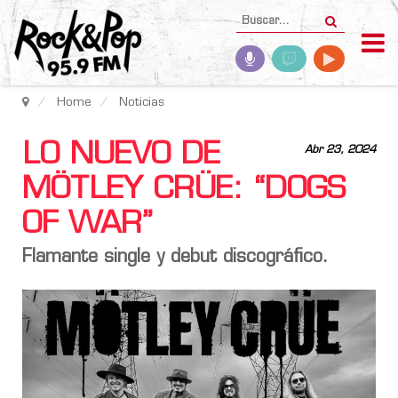
Home
Noticias
LO NUEVO DE
Abr 23, 2024
MÖTLEY CRÜE: “DOGS
OF WAR”
Flamante single y debut discográfico.